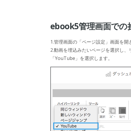
ebook5管理画面での
1.管理画面の「ページ設定」画面を開
2.動画を埋込みたいページを選択し
「YouTube」を選択します。