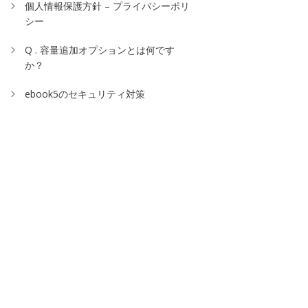
個人情報保護方針 – プライバシーポリ
シー
Q . 容量追加オプションとは何です
か？
ebook5のセキュリティ対策