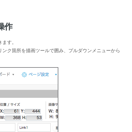
操作
きます。
、リンク箇所を描画ツールで囲み、プルダウンメニューから