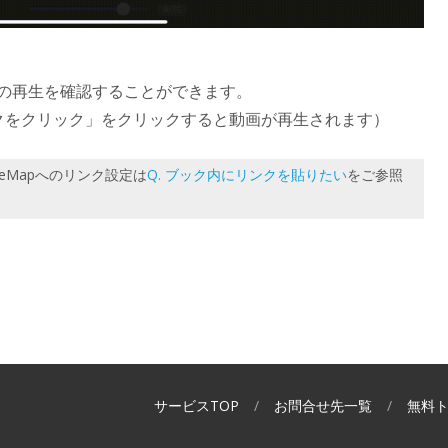
の再生を確認することができます。
クをクリック」をクリックすると動画が再生されます）
leMapへのリンク設定は
Q. ブック内にリンクを貼りたい
をご参照
サービスTOP
お問合せ先一覧
無料