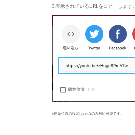
3.表示されているURLをコピーします
※開始位置の設定はver.5のみ対応可能です。