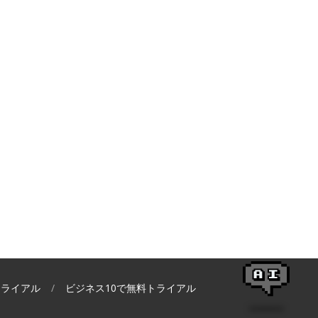
トライアル
ビジネス10で無料トライアル