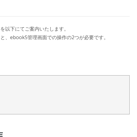
作業を以下にてご案内いたします。
作と、ebook5管理画面での操作の2つが必要です。
作