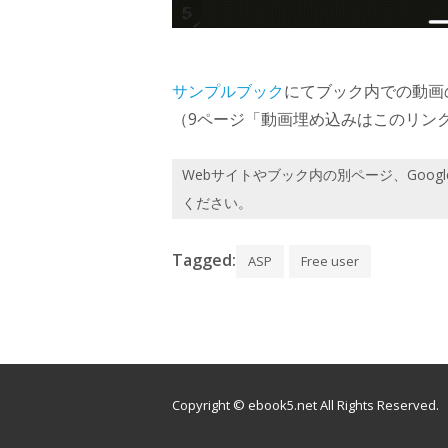
サンプルブック
にてブック内での動画
（9ページ「動画埋め込みはこのリン
Webサイトやブック内の別ページ、Goog
ください。
Tagged:
ASP
Free user
Copyright © ebook5.net All Rights Reserved.