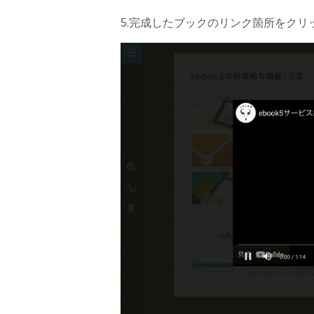
5.完成したブックのリンク箇所をク