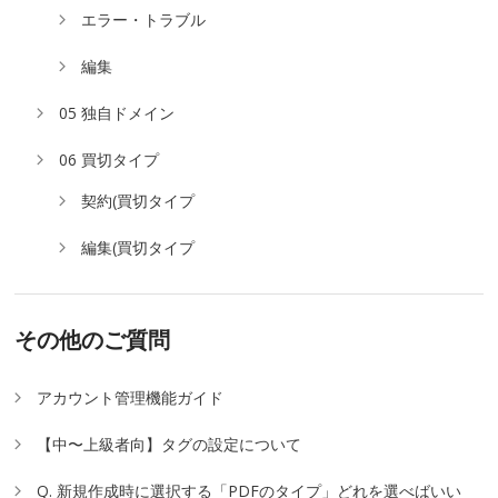
エラー・トラブル
編集
05 独自ドメイン
06 買切タイプ
契約(買切タイプ
編集(買切タイプ
その他のご質問
アカウント管理機能ガイド
【中〜上級者向】タグの設定について
Q. 新規作成時に選択する「PDFのタイプ」どれを選べばいい