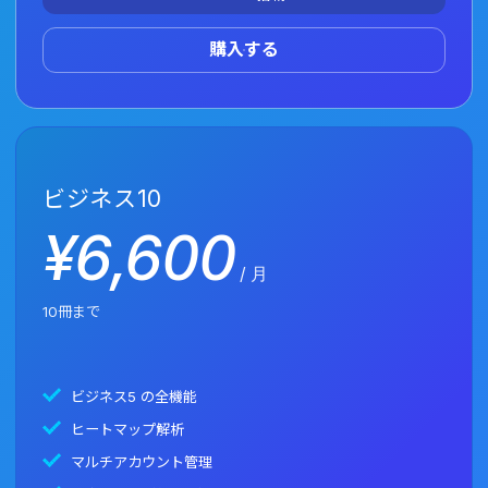
購入する
ビジネス
10
¥
6,600
/ 月
10冊まで
ビジネス5 の全機能
ヒートマップ解析
マルチアカウント管理