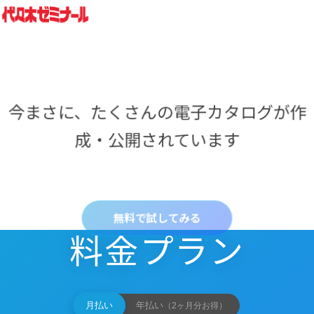
今まさに、たくさんの電子カタログが作
成・公開されています
無料で試してみる
料金プラン
月払い
年払い
（2ヶ月分お得）