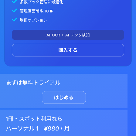
多数ブック管理に最適化
管理画面制限 10 IP
増冊オプション
AI-OCR + AI リンク検知
購入する
まずは無料トライアル
はじめる
1冊・スポット利用なら
パーソナル 1
¥
880
/ 月