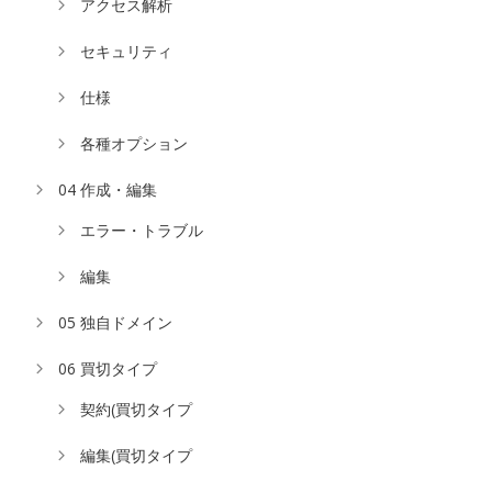
アクセス解析
セキュリティ
仕様
各種オプション
04 作成・編集
エラー・トラブル
編集
05 独自ドメイン
06 買切タイプ
契約(買切タイプ
編集(買切タイプ