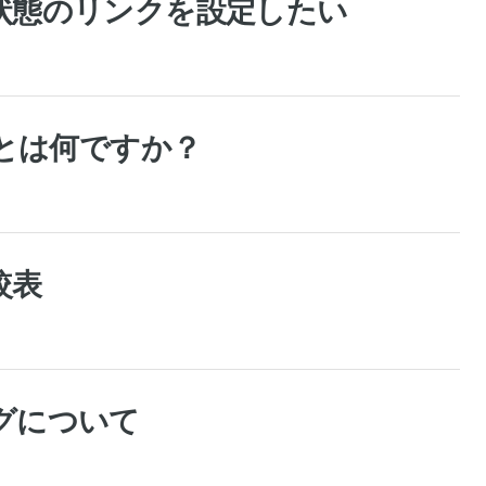
状態のリンクを設定したい
数とは何ですか？
較表
グについて