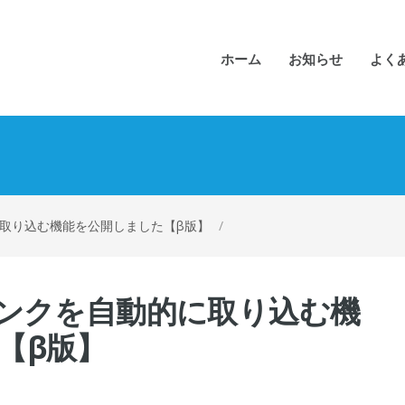
ホーム
お知らせ
よく
に取り込む機能を公開しました【β版】
/
リンクを自動的に取り込む機
【β版】