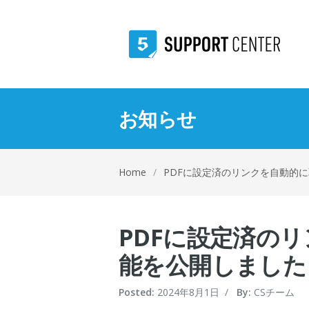
お知らせ
Home
/
PDFに設定済のリンクを自動的
PDFに設定済の
能を公開しました
Posted:
2024年8月1日
/
By:
CSチーム