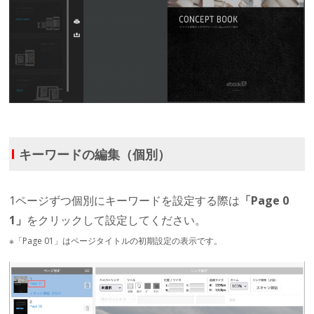
Ι
キーワードの編集（個別）
1ページずつ個別にキーワードを設定する際は
「Page 0
1」
をクリックして設定してください。
※「Page 01」はページタイトルの初期設定の表示です。