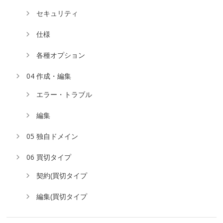
セキュリティ
仕様
各種オプション
04 作成・編集
エラー・トラブル
編集
05 独自ドメイン
06 買切タイプ
契約(買切タイプ
編集(買切タイプ