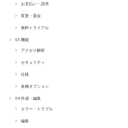
お支払い・請求
変更・退会
無料トライアル
03 機能
アクセス解析
セキュリティ
仕様
各種オプション
04 作成・編集
エラー・トラブル
編集