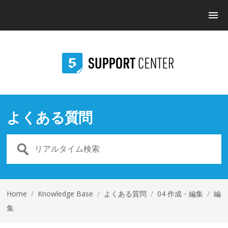
よくある質問
Home
/
Knowledge Base
/
よくある質問
/
04 作成・編集
/
編
集