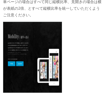
単ページの場合はすべて同じ縦横比率、見開きの場合は横
が表紙の2倍、とすべて縦横比率を統一していただくよう
ご注意ください。