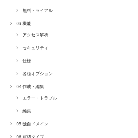
無料トライアル
03 機能
アクセス解析
セキュリティ
仕様
各種オプション
04 作成・編集
エラー・トラブル
編集
05 独自ドメイン
06 買切タイプ