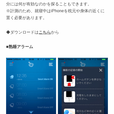
分には何が有効なのかを探ることもできます。
※計測のため、就寝中はiPhoneを枕元や身体の近くに
置く必要があります。
◆ダウンロードは
こちら
から
■熟睡アラーム