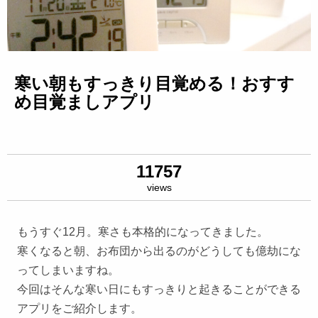
寒い朝もすっきり目覚める！おすす
め目覚ましアプリ
11757
views
もうすぐ12月。寒さも本格的になってきました。
寒くなると朝、お布団から出るのがどうしても億劫にな
ってしまいますね。
今回はそんな寒い日にもすっきりと起きることができる
アプリをご紹介します。