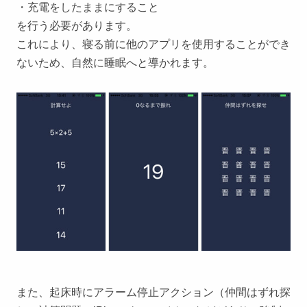
・充電をしたままにすること
を行う必要があります。
これにより、寝る前に他のアプリを使用することができ
ないため、自然に睡眠へと導かれます。
また、起床時にアラーム停止アクション（仲間はずれ探