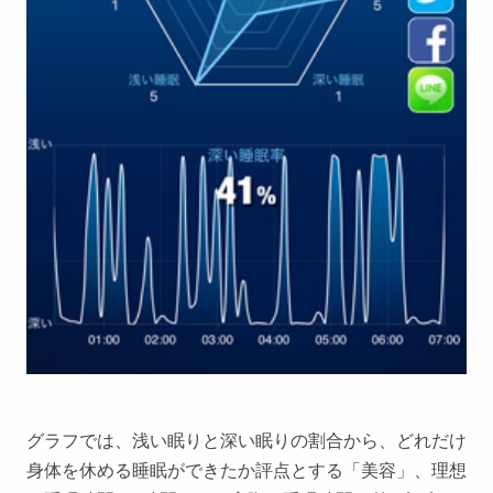
グラフでは、浅い眠りと深い眠りの割合から、どれだけ
身体を休める睡眠ができたか評点とする「美容」、理想