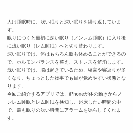
人は睡眠時に、浅い眠りと深い眠りを繰り返していま
す。
眠りにつくと最初に深い眠り（ノンレム睡眠）に入り後
に浅い眠り（レム睡眠）へと切り替わります。
深い眠りでは、体はもちろん脳も休めることができるの
で、ホルモンバランスを整え、ストレスを解消します。
浅い眠りでは、脳は起きているため、寝言や寝返りが多
くなり、ちょっとした物事でも目が覚めやすい状態とな
ります。
今回ご紹介するアプリでは、iPhoneが体の動きからノ
ンレム睡眠とレム睡眠を検知し、起床したい時間の中
で、最も眠りの浅い時間にアラームを鳴らしてくれま
す。