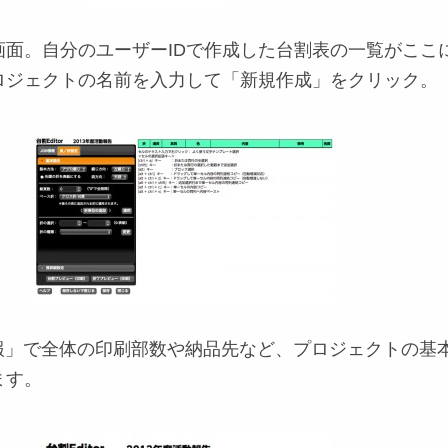
画面。自分のユーザーIDで作成した台割表の一覧がここ
ロジェクトの名前を入力して「新規作成」をクリック。
情報」で全体の印刷部数や納品先など、プロジェクトの基
ます。