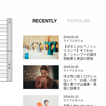
RECENTLY
POPULAR
2018-05-25
ライフスタイル
【ボタニカル？ノンシ
リコン？】すぐわか
る！シャンプーの成分
別効果と単語の意味
2018-02-05
ライフスタイル
冷え性に効くだけじゃ
ない！？「白湯」の習
慣と裏ワザは健康・美
容に効果大
2018-01-22
ライフスタイル