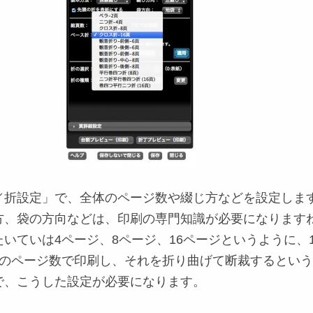
／折設定」で、全体のページ数や綴じ方などを設定しま
方、袋の方向などは、印刷の専門知識が必要になります
いていは4ページ、8ページ、16ページというように、
数のページ数で印刷し、それを折り曲げて断裁するとい
で、こうした設定が必要になります。