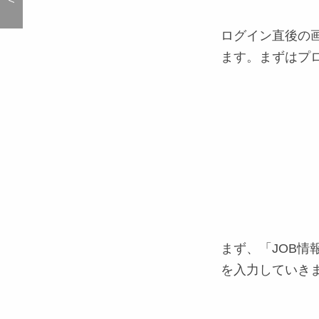
ログイン直後の
ます。まずはプ
まず、「JOB
を入力していき