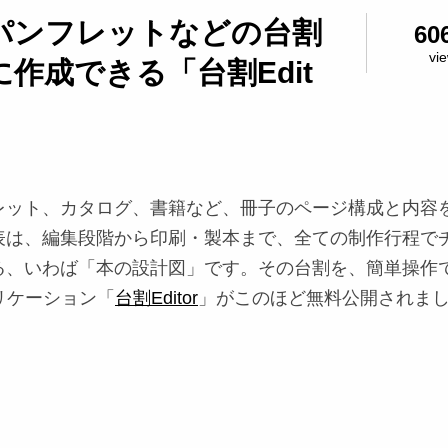
パンフレットなどの台割
60
vi
作成できる「台割Edit
レット、カタログ、書籍など、冊子のページ構成と内容
表は、編集段階から印刷・製本まで、全ての制作行程で
る、いわば「本の設計図」です。その台割を、簡単操作
リケーション「
台割Editor
」がこのほど無料公開されま