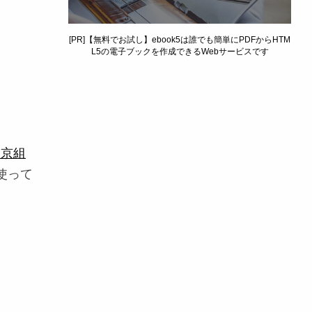
[PR]【無料でお試し】ebook5は誰でも簡単にPDFからHTM
L5の電子ブックを作成できるWebサービスです
文京組
使って