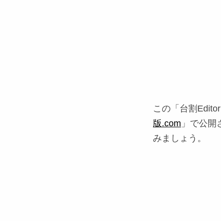
この「台割Edi
版.com
」で公開
みましょう。