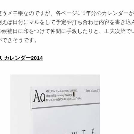
使うメモ帳なのですが、各ページに1年分のカレンダー
例えば日付にマルをして予定や打ち合わせ内容を書き込
の候補日に印をつけて仲間に手渡したりと、工夫次第で
ができそうです。
ス カレンダー2014