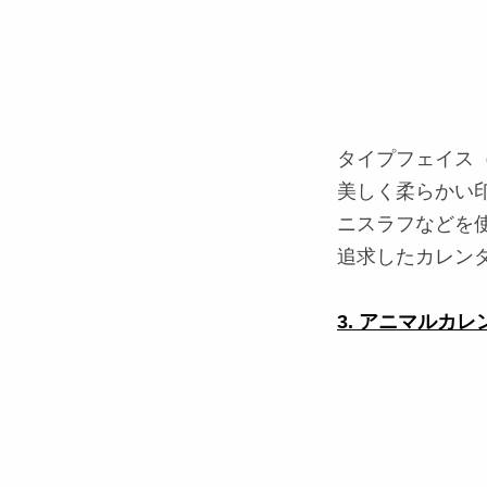
タイプフェイス
美しく柔らかい印
ニスラフなどを
追求したカレン
3. アニマルカレン