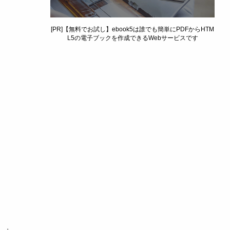
[PR]【無料でお試し】ebook5は誰でも簡単にPDFからHTM
L5の電子ブックを作成できるWebサービスです