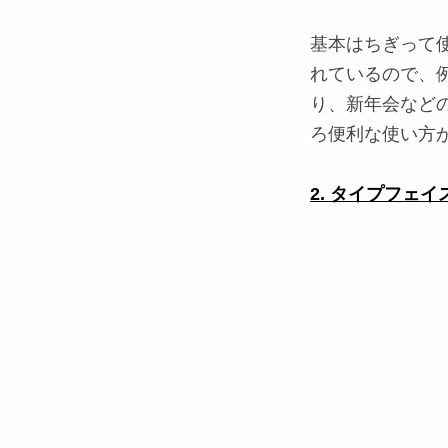
基本はちぎって
れているので、
り、新年会など
ろ便利な使い方
2. タイプフェイ