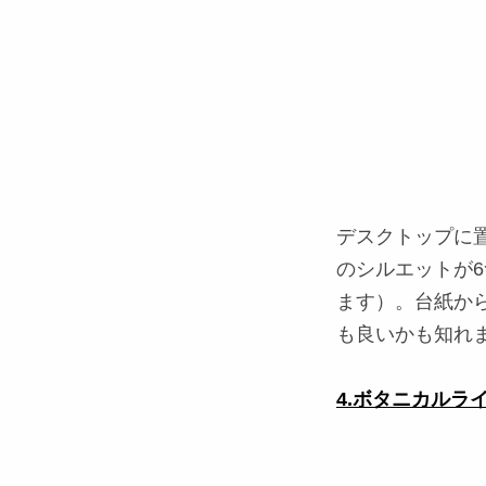
デスクトップに
のシルエットが
ます）。台紙か
も良いかも知れ
4.ボタニカルライ