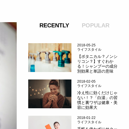
RECENTLY
POPULAR
2018-05-25
ライフスタイル
【ボタニカル？ノンシ
リコン？】すぐわか
る！シャンプーの成分
別効果と単語の意味
2018-02-05
ライフスタイル
冷え性に効くだけじゃ
ない！？「白湯」の習
慣と裏ワザは健康・美
容に効果大
2018-01-22
ライフスタイル