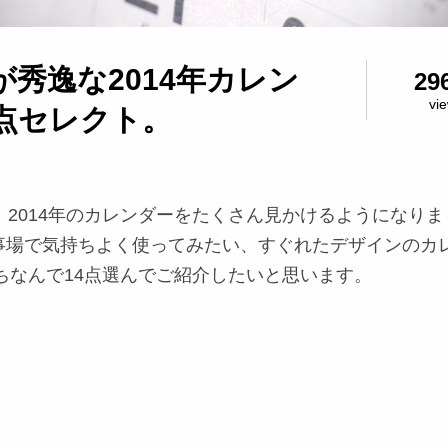
秀逸な2014年カレン
29
vi
4点セレクト。
、2014年のカレンダーをたくさん見かけるようになりま
事場で気持ちよく使ってみたい、すぐれたデザインのカ
にちなんで14点選んでご紹介したいと思います。