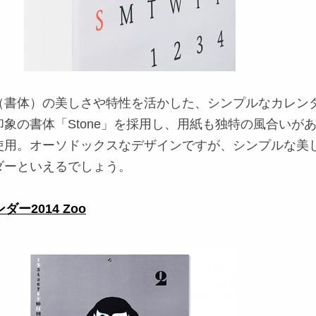
（書体）の美しさや特性を活かした、シンプルなカレン
象の書体「Stone」を採用し、用紙も独特の風合いが
使用。オーソドックスなデザインですが、シンプルな美
ダーといえるでしょう。
ダー2014 Zoo