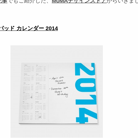
記事
でもご紹介した、
MoMAデザインストア
からいきま
クパッド カレンダー 2014