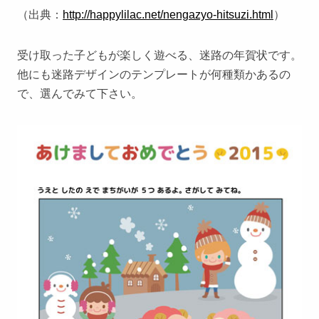
（出典：
http://happylilac.net/nengazyo-hitsuzi.html
）
受け取った子どもが楽しく遊べる、迷路の年賀状です。
他にも迷路デザインのテンプレートが何種類かあるの
で、選んでみて下さい。