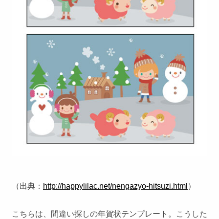
（出典：
http://happylilac.net/nengazyo-hitsuzi.html
）
こちらは、間違い探しの年賀状テンプレート。こうした