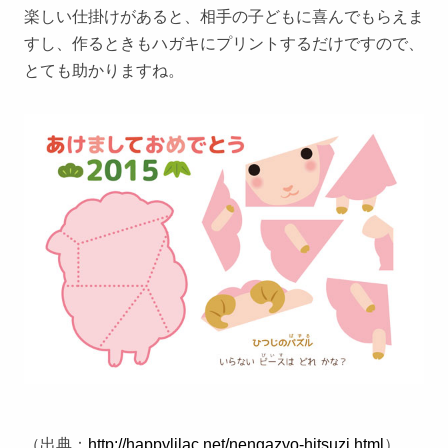
楽しい仕掛けがあると、相手の子どもに喜んでもらえま
すし、作るときもハガキにプリントするだけですので、
とても助かりますね。
（出典：
http://happylilac.net/nengazyo-hitsuzi.html
）