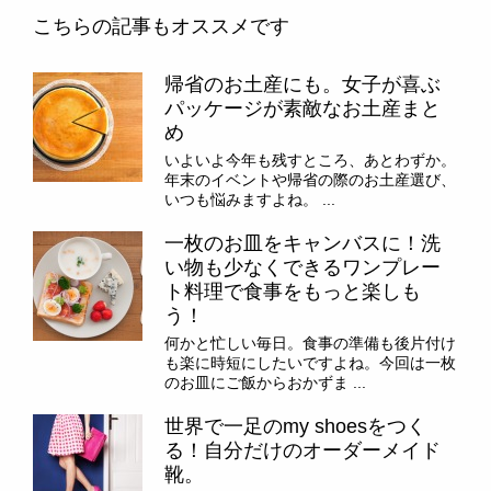
こちらの記事もオススメです
帰省のお土産にも。女子が喜ぶ
パッケージが素敵なお土産まと
め
いよいよ今年も残すところ、あとわずか。
年末のイベントや帰省の際のお土産選び、
いつも悩みますよね。 ...
一枚のお皿をキャンバスに！洗
い物も少なくできるワンプレー
ト料理で食事をもっと楽しも
う！
何かと忙しい毎日。食事の準備も後片付け
も楽に時短にしたいですよね。今回は一枚
のお皿にご飯からおかずま ...
世界で一足のmy shoesをつく
る！自分だけのオーダーメイド
靴。