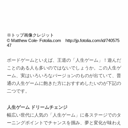
※トップ画像クレジット
© Matthew Cole- Fotolia.com
http://jp.fotolia.com/id/740575
47
ボードゲームといえば、王道の「人生ゲーム」！遊んだ
ことのある人も多いのではないでしょうか。この人生ゲ
ーム、実はいろいろなバージョンのものが出ていて、普
通の人生ゲームに飽きた方におすすめしたいのが下記の
二つです。
人生ゲーム ドリームチェンジ
幅広い世代に人気の「人生ゲーム」に各ステージでのタ
ーニングポイントでチャンスを掴み、夢と変化が味わえ