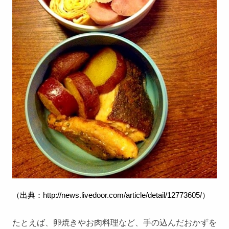
（出典：
http://news.livedoor.com/article/detail/12773605/
）
たとえば、卵焼きやお肉料理など、手の込んだおかずを