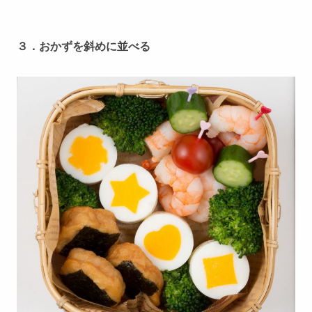
３．おかずを斜めに並べる