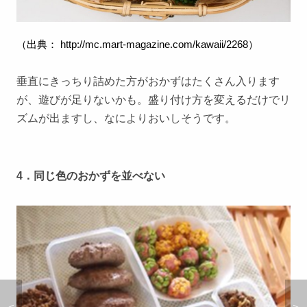
（出典：
http://mc.mart-magazine.com/kawaii/2268
）
垂直にきっちり詰めた方がおかずはたくさん入ります
が、遊びが足りないかも。盛り付け方を変えるだけでリ
ズムが出ますし、なによりおいしそうです。
4．同じ色のおかずを並べない
＜
＞