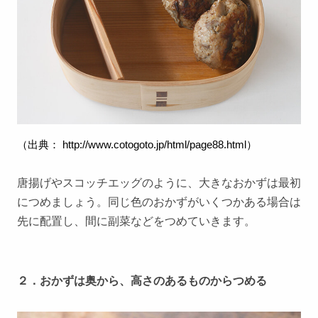
（出典：
http://www.cotogoto.jp/html/page88.html
）
唐揚げやスコッチエッグのように、大きなおかずは最初
につめましょう。同じ色のおかずがいくつかある場合は
先に配置し、間に副菜などをつめていきます。
２．おかずは奥から、高さのあるものからつめる