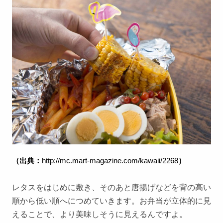
（出典：
http://mc.mart-magazine.com/kawaii/2268
）
レタスをはじめに敷き、そのあと唐揚げなどを背の高い
順から低い順へにつめていきます。お弁当が立体的に見
えることで、より美味しそうに見えるんですよ。