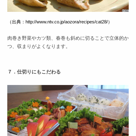
（出典：
http://www.ntv.co.jp/aozora/recipes/cat28/
）
肉巻き野菜やカツ類、春巻も斜めに切ることで立体的か
つ、収まりがよくなります。
７．仕切りにもこだわる