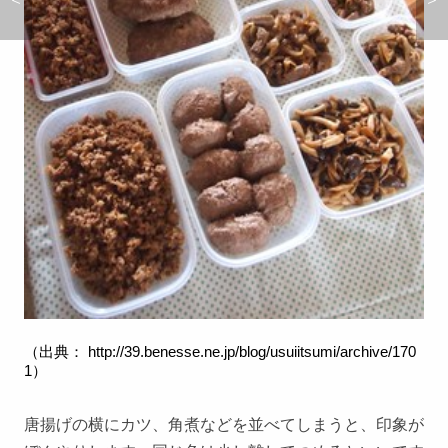
（出典：
http://39.benesse.ne.jp/blog/usuiitsumi/archive/170
1
）
唐揚げの横にカツ、角煮などを並べてしまうと、印象が