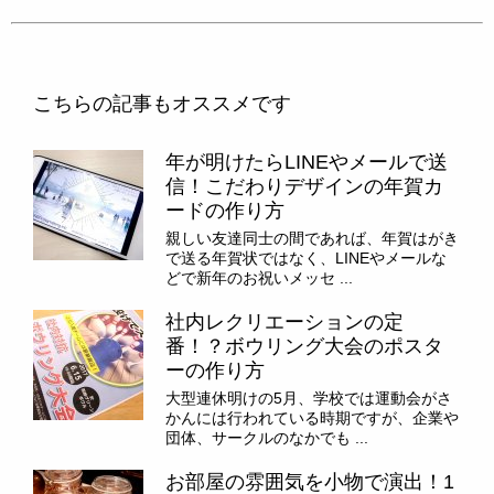
こちらの記事もオススメです
年が明けたらLINEやメールで送
信！こだわりデザインの年賀カ
ードの作り方
親しい友達同士の間であれば、年賀はがき
で送る年賀状ではなく、LINEやメールな
どで新年のお祝いメッセ ...
社内レクリエーションの定
番！？ボウリング大会のポスタ
ーの作り方
大型連休明けの5月、学校では運動会がさ
かんには行われている時期ですが、企業や
団体、サークルのなかでも ...
お部屋の雰囲気を小物で演出！1