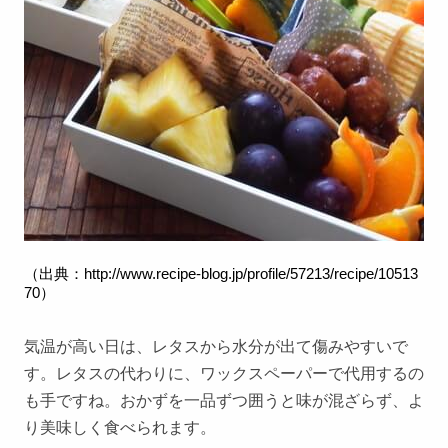
（出典：
http://www.recipe-blog.jp/profile/57213/recipe/10513
70
）
気温が高い日は、レタスから水分が出て傷みやすいで
す。レタスの代わりに、ワックスペーパーで代用するの
も手ですね。おかずを一品ずつ囲うと味が混ざらず、よ
り美味しく食べられます。