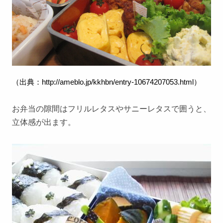
（出典：
http://ameblo.jp/kkhbn/entry-10674207053.html
）
お弁当の隙間はフリルレタスやサニーレタスで囲うと、
立体感が出ます。