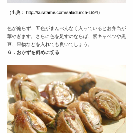
（出典：
http://kuratame.com/saladlunch-1894
）
色が偏らず、五色がまんべんなく入っているとお弁当が
華やぎます。さらに色を足すのならば、紫キャベツや黒
豆、果物などを入れても良いでしょう。
６．おかずを斜めに切る