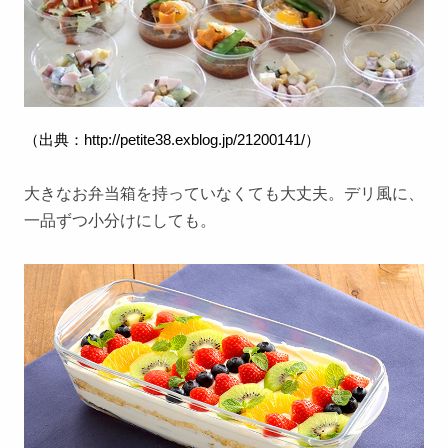
（出典：
http://petite38.exblog.jp/21200141/
）
大きなお弁当箱を持っていなくても大丈夫。デリ風に、
一品ずつ小分けにしても。