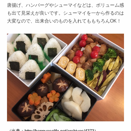
唐揚げ、ハンバーグやシューマイなどは、ボリューム感
も出て見栄えが良いです。シューマイを一から作るのは
大変なので、出来合いのものを入れてももちろんOK！
（出典：
http://happyecolife.net/archives/4373
）