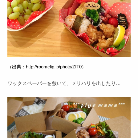
（出典：
http://roomclip.jp/photo/ZIT0
）
ワックスペーパーを敷いて、メリハリを出したり…