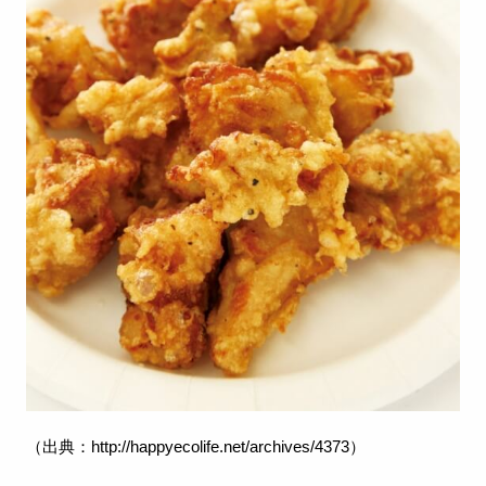
（出典：
http://happyecolife.net/archives/4373
）