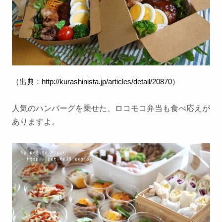
（出典：
http://kurashinista.jp/articles/detail/20870
）
人気のハンバーグを乗せた、ロコモコ弁当も食べ応えが
ありますよ。