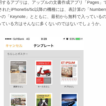
で使用するアプリは、アップルの文書作成アプリ「Pages」
されたiPhone5s/5c以降の機種には、表計算の「Numbe
の「Keynote」とともに、最初から無料で入っている
っている方はそんなに多くないのではないでしょうか。