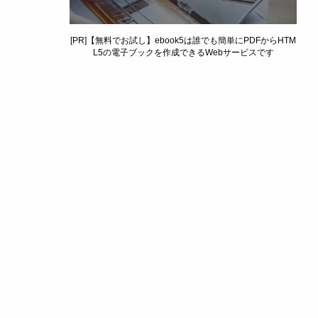
[PR]【無料でお試し】ebook5は誰でも簡単にPDFからHTM
L5の電子ブックを作成できるWebサービスです