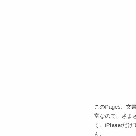
このPages、
富なので、さま
く、iPhone
ん。