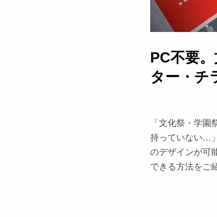
PC不要
ター・チラ
「文化祭・学園祭
持っていない…」
のデザインが可能
できる方法をご