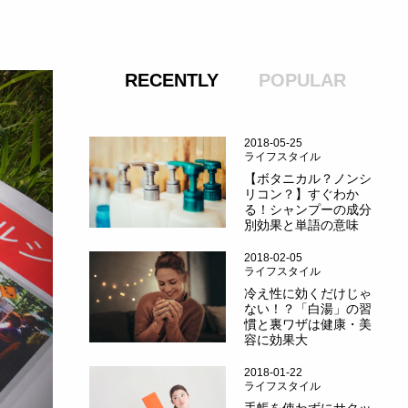
RECENTLY
POPULAR
2018-05-25
ライフスタイル
【ボタニカル？ノンシ
リコン？】すぐわか
る！シャンプーの成分
別効果と単語の意味
2018-02-05
ライフスタイル
冷え性に効くだけじゃ
ない！？「白湯」の習
慣と裏ワザは健康・美
容に効果大
2018-01-22
ライフスタイル