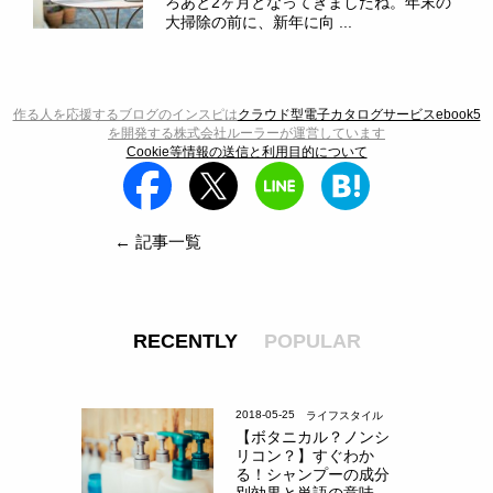
ろあと2ヶ月となってきましたね。年末の
大掃除の前に、新年に向 ...
作る人を応援するブログのインスピは
クラウド型電子カタログサービスebook5
を開発する株式会社ルーラーが運営しています
Cookie等情報の送信と利用目的について
← 記事一覧
RECENTLY
POPULAR
2018-05-25
ライフスタイル
【ボタニカル？ノンシ
リコン？】すぐわか
る！シャンプーの成分
別効果と単語の意味