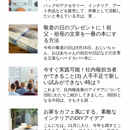
バッグやアクセサリー、インテリア、アー
ト作品などを販売して、作家として活動し
たいと考えている方は、実 ...
敬老の日のプレゼントに！祖
父・祖母の文章を一冊の本にす
る方法
今年の敬老の日は9月15日。おじいちゃ
ん、おばあちゃんの自伝や日記などの文章
を立派なハードカバー本に ...
今すぐ実践可能！社内報担当者
ができること(3) 人手不足で新し
い試みができない時は？
これまで、社内報改善のアイデアについて
2回にわたりご紹介してきました。3回目と
なる今回は、そもそも担 ...
お家をカフェ風にする、素敵な
インテリアのDIYアイデア
こんにちは。11月に入り、今年も残すとこ