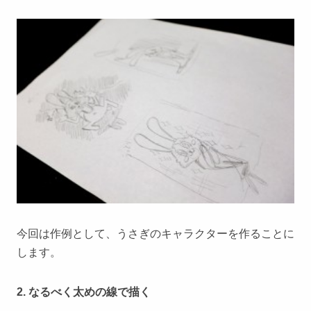
今回は作例として、うさぎのキャラクターを作ることに
します。
2. なるべく太めの線で描く