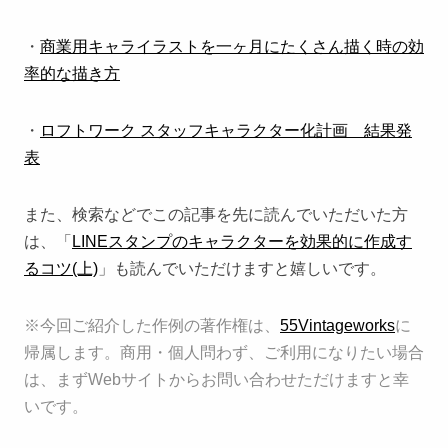
・
商業用キャライラストを一ヶ月にたくさん描く時の効
率的な描き方
・
ロフトワーク スタッフキャラクター化計画 結果発
表
また、検索などでこの記事を先に読んでいただいた方
は、「
LINEスタンプのキャラクターを効果的に作成す
るコツ(上)
」も読んでいただけますと嬉しいです。
※今回ご紹介した作例の著作権は、
55Vintageworks
に
帰属します。商用・個人問わず、ご利用になりたい場合
は、まずWebサイトからお問い合わせただけますと幸
いです。