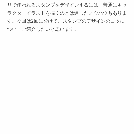
リで使われるスタンプをデザインするには、普通にキャ
ラクターイラストを描くのとは違ったノウハウもありま
す。今回は2回に分けて、スタンプのデザインのコツに
ついてご紹介したいと思います。