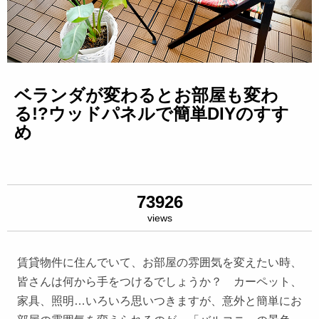
ベランダが変わるとお部屋も変わ
る!?ウッドパネルで簡単DIYのすす
め
73926
views
賃貸物件に住んでいて、お部屋の雰囲気を変えたい時、
皆さんは何から手をつけるでしょうか？ カーペット、
家具、照明…いろいろ思いつきますが、意外と簡単にお