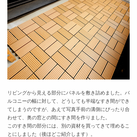
リビングから見える部分にパネルを敷き詰めました。バ
ルコニーの幅に対して、どうしても半端なすき間ができ
てしまうのですが、あえて写真手前の溝側にぴったり合
わせて、奥の窓との間にすき間を作りました。
このすき間の部分には、別の資材を買ってきて埋めるこ
とにしました（後ほどご紹介します）。