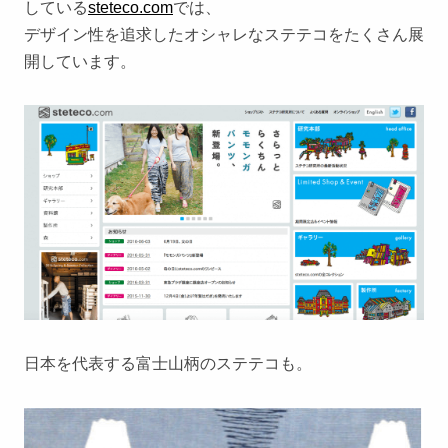
している
steteco.com
では、
デザイン性を追求したオシャレなステテコをたくさん展
開しています。
日本を代表する富士山柄のステテコも。