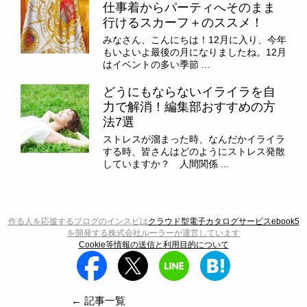
仕事着からパーティへそのまま
行けるスカーフ＋のススメ！
みなさん、こんにちは！12月に入り、今年
もいよいよ最後の月になりましたね。12月
はイベントの多い季節 ...
どうにもならないイライラを自
力で解消！編集部おすすめの方
法7選
ストレスが溜まった時、なんだかイライラ
する時、皆さんはどのようにストレス発散
していますか？ 人間関係 ...
作る人を応援するブログのインスピは
クラウド型電子カタログサービスebook5
を開発する株式会社ルーラーが運営しています
Cookie等情報の送信と利用目的について
← 記事一覧