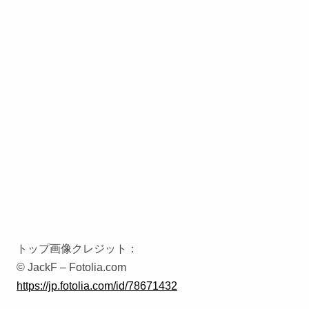
トップ画像クレジット：
© JackF – Fotolia.com
https://jp.fotolia.com/id/78671432