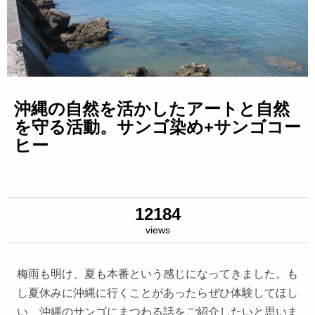
沖縄の自然を活かしたアートと自然
を守る活動。サンゴ染め+サンゴコー
ヒー
12184
views
梅雨も明け、夏も本番という感じになってきました。も
し夏休みに沖縄に行くことがあったらぜひ体験してほし
い、沖縄のサンゴにまつわる話をご紹介したいと思いま