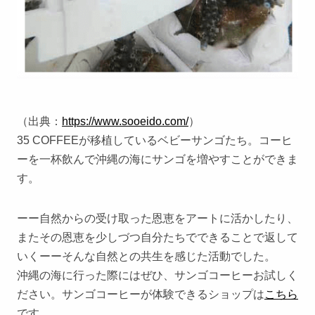
（出典：
https://www.sooeido.com/
）
35 COFFEEが移植しているベビーサンゴたち。コーヒ
ーを一杯飲んで沖縄の海にサンゴを増やすことができま
す。
ーー自然からの受け取った恩恵をアートに活かしたり、
またその恩恵を少しづつ自分たちでできることで返して
いくーーそんな自然との共生を感じた活動でした。
沖縄の海に行った際にはぜひ、サンゴコーヒーお試しく
ださい。サンゴコーヒーが体験できるショップは
こちら
です。