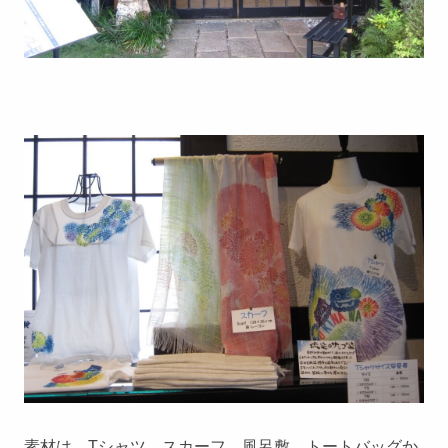
素材は、Tシャツ、スカーフ、風呂敷、トートバッグか