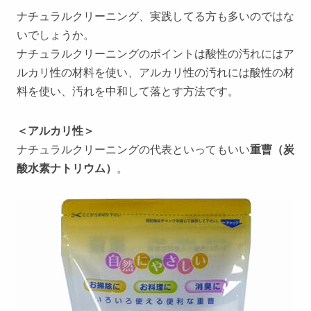
ナチュラルクリーニング、実践してる方も多いのではな
いでしょうか。
ナチュラルクリーニングのポイントは酸性の汚れにはア
ルカリ性の材料を使い、アルカリ性の汚れには酸性の材
料を使い、汚れを中和して落とす方法です。
＜アルカリ性＞
ナチュラルクリーニングの代表といってもいい
重曹（炭
酸水素ナトリウム）
。