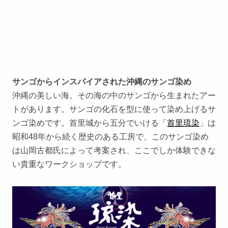
サンゴからインスパイアされた沖縄のサンゴ染め
沖縄の美しい海。その海の中のサンゴから生まれたアー
トがあります。サンゴの化石を型に使って染め上げるサ
ンゴ染めです。首里城から五分でいける「
首里琉染
」は
昭和48年から続く歴史のある工房で、このサンゴ染め
は山岡古都氏によって考案され、ここでしか体験できな
い貴重なワークショップです。