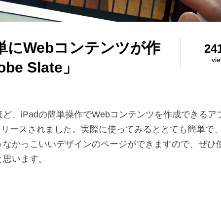
簡単にWebコンテンツが作
24
vi
e Slate」
ど、iPadの簡単操作でWebコンテンツを作成できるア
te」がリリースされました。実際に使ってみるととても簡単で
うなかっこいいデザインのページができますので、ぜひ
と思います。