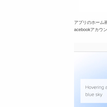
アプリのホーム画
acebookア