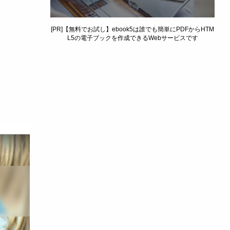
[PR]【無料でお試し】ebook5は誰でも簡単にPDFからHTM
L5の電子ブックを作成できるWebサービスです