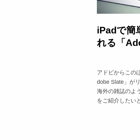
iPadで
れる「Adob
アドビからこのほ
dobe Sla
海外の雑誌のよ
をご紹介したい