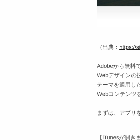
（出典：
https://
Adobeから無料で
Webデザイン
テーマを適用し
Webコンテンツ
まずは、アプリ
【iTunesが開き