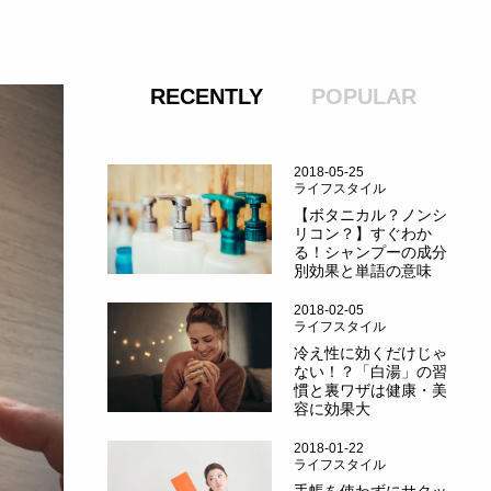
RECENTLY
POPULAR
2018-05-25
ライフスタイル
【ボタニカル？ノンシ
リコン？】すぐわか
る！シャンプーの成分
別効果と単語の意味
2018-02-05
ライフスタイル
冷え性に効くだけじゃ
ない！？「白湯」の習
慣と裏ワザは健康・美
容に効果大
2018-01-22
ライフスタイル