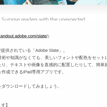
standout.adobe.com/slate/
）
提供されている「Adobe Slate」。
の技術や知識がなくても、美しいフォントや配色をセット
たり、テキストや画像を直感的に配置したりして、簡単
を作成できるiPad専用アプリです。
をダウンロードしてみましょう。
ます】