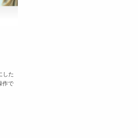
にした
操作で