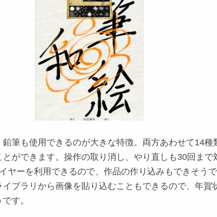
、鉛筆も使用できるのが大きな特徴。両方あわせて14種
ことができます。操作の取り消し、やり直しも30回まで
レイヤーを利用できるので、作品の作り込みもできそう
ライブラリから画像を貼り込むこともできるので、年賀
うです。