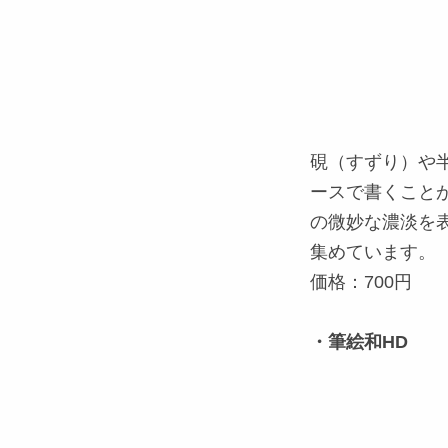
硯（すずり）や
ースで書くこと
の微妙な濃淡を表
集めています。
価格：700円
・筆絵和HD