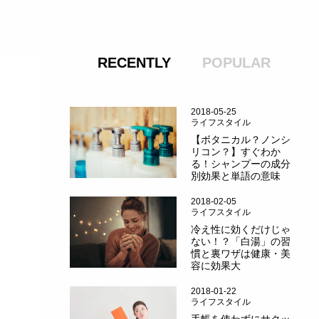
RECENTLY
POPULAR
2018-05-25
ライフスタイル
【ボタニカル？ノンシ
リコン？】すぐわか
る！シャンプーの成分
別効果と単語の意味
2018-02-05
ライフスタイル
冷え性に効くだけじゃ
ない！？「白湯」の習
慣と裏ワザは健康・美
容に効果大
2018-01-22
ライフスタイル