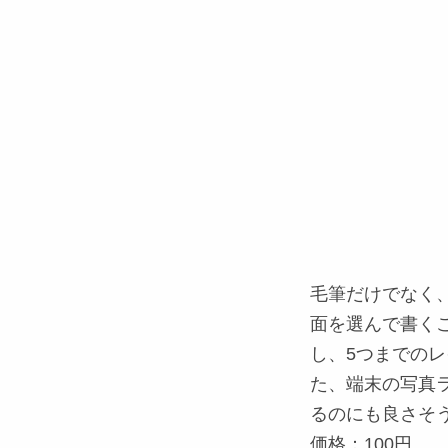
毛筆だけでなく
面を選んで書く
し、5つまでの
た、端末の写真
るのにも良さそ
価格：100円