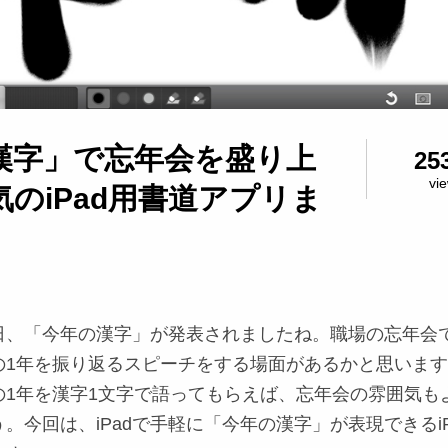
漢字」で忘年会を盛り上
25
vi
のiPad用書道アプリま
日、「今年の漢字」が発表されましたね。職場の忘年会
の1年を振り返るスピーチをする場面があるかと思いま
の1年を漢字1文字で語ってもらえば、忘年会の雰囲気も
。今回は、iPadで手軽に「今年の漢字」が表現できるiP