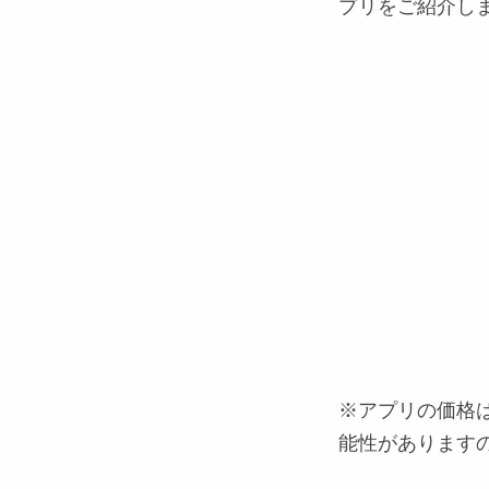
プリをご紹介し
※アプリの価格は
能性があります