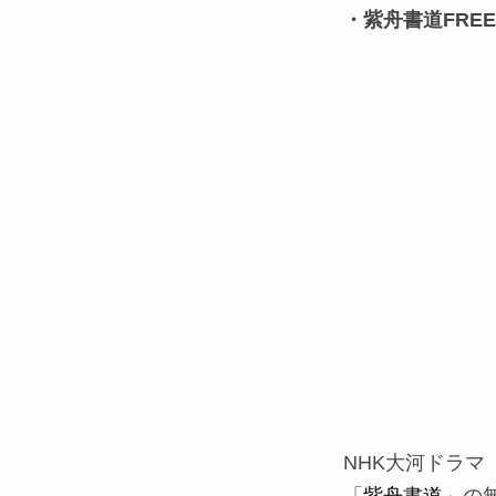
・紫舟書道FREE
NHK大河ドラ