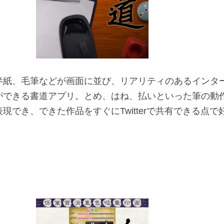
半紙、毛筆などが画面に並び、リアリティのあるインタ
ができる書道アプリ。とめ、はね、払いといった筆の動
現でき、できた作品をすぐにTwitterで共有できる点で