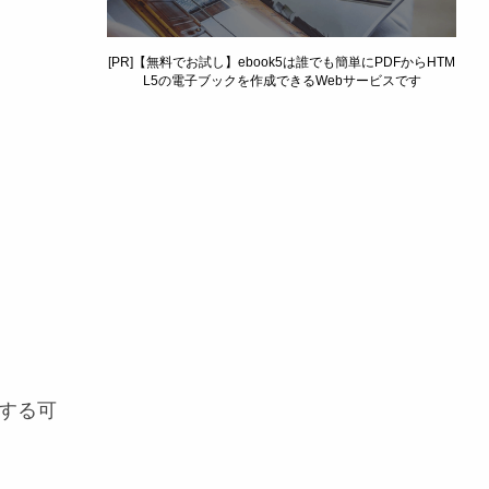
[PR]【無料でお試し】ebook5は誰でも簡単にPDFからHTM
L5の電子ブックを作成できるWebサービスです
動する可