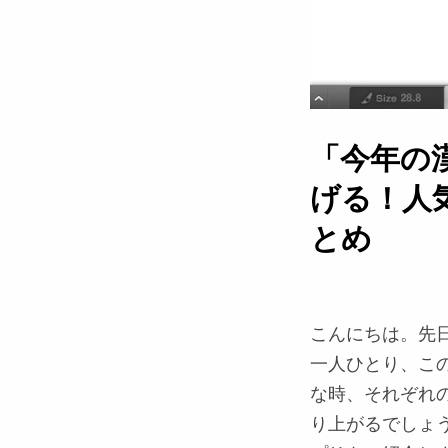
「今年の
げる！人気
とめ
こんにちは。先
一人ひとり、こ
な時、それぞれ
り上がるでしょう