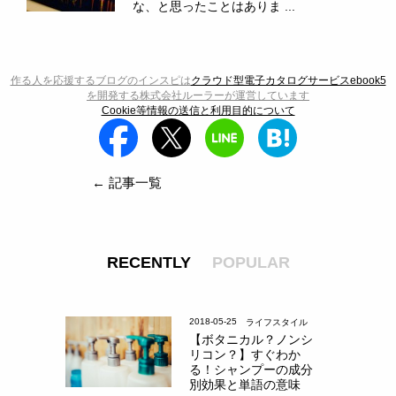
な、と思ったことはありま ...
作る人を応援するブログのインスピは
クラウド型電子カタログサービスebook5
を開発する株式会社ルーラーが運営しています
Cookie等情報の送信と利用目的について
← 記事一覧
RECENTLY
POPULAR
2018-05-25
ライフスタイル
【ボタニカル？ノンシ
リコン？】すぐわか
る！シャンプーの成分
別効果と単語の意味