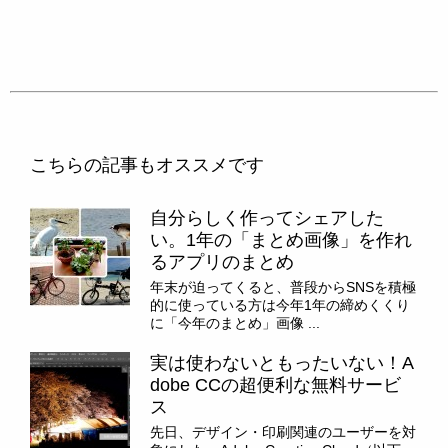
こちらの記事もオススメです
自分らしく作ってシェアした
い。1年の「まとめ画像」を作れ
るアプリのまとめ
年末が迫ってくると、普段からSNSを積極
的に使っている方は今年1年の締めくくり
に「今年のまとめ」画像 ...
実は使わないともったいない！A
dobe CCの超便利な無料サービ
ス
先日、デザイン・印刷関連のユーザーを対