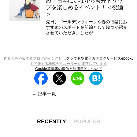
め！日本にいながら海外トリッ
プを楽しめるイベント！＜後編
＞
先日、ゴールデンウィークや春の行楽にお
すすめのスポットを前編として幾つか紹介
させていただきましたが、 ...
作る人を応援するブログのインスピは
クラウド型電子カタログサービスebook5
を開発する株式会社ルーラーが運営しています
Cookie等情報の送信と利用目的について
← 記事一覧
RECENTLY
POPULAR