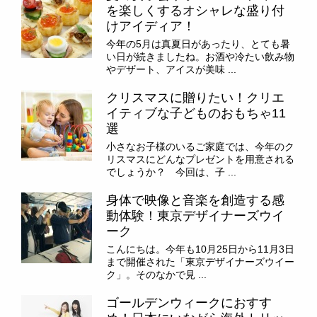
を楽しくするオシャレな盛り付
けアイディア！
今年の5月は真夏日があったり、とても暑
い日が続きましたね。お酒や冷たい飲み物
やデザート、アイスが美味 ...
クリスマスに贈りたい！クリエ
イティブな子どものおもちゃ11
選
小さなお子様のいるご家庭では、今年のク
リスマスにどんなプレゼントを用意される
でしょうか？ 今回は、子 ...
身体で映像と音楽を創造する感
動体験！東京デザイナーズウイ
ーク
こんにちは。今年も10月25日から11月3日
まで開催された「東京デザイナーズウイー
ク」。そのなかで見 ...
ゴールデンウィークにおすす