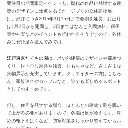
要注目の期間限定イベントも。歴代の作品に登場する建
築のデザインに焦点をあてた「ジブリの立体建物展」
は、好評につき2015年3月15日まで会期を延長。お正月
は1月2日から開園し、3日まではなんと入園無料。獅子
舞や神楽などのイベントも行われるそうですので、冬休
みにぜひ足を運んでみては。
江戸東京たてもの園
は、歴史的建築のデザインや部屋づ
くり、レトロな家具や雑貨、おもちゃなど、さまざまな
実物展示が充実しています。クリエイターの方はもちろ
ん、家族連れやカップルなど、誰でも楽しめるスポット
としておすすめです。
但し、住居を見学する場合、ほとんどの建物で靴を脱い
で上がる必要がありますので、冬場は足が冷えます。厚
めの靴下をはくなど、防寒対策をしっかり整えてからお