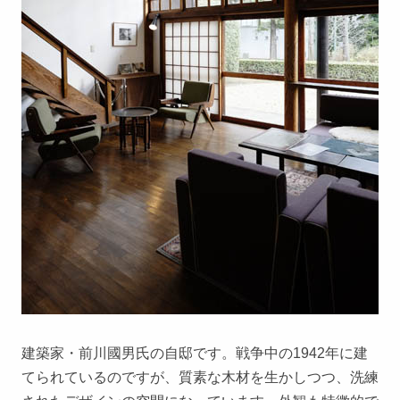
建築家・前川國男氏の自邸です。戦争中の1942年に建
てられているのですが、質素な木材を生かしつつ、洗練