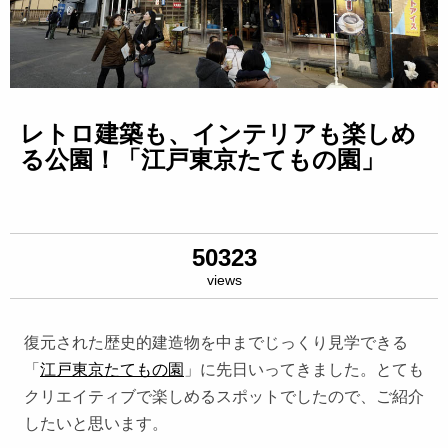
レトロ建築も、インテリアも楽しめ
る公園！「江戸東京たてもの園」
50323
views
復元された歴史的建造物を中までじっくり見学できる
「
江戸東京たてもの園
」に先日いってきました。とても
クリエイティブで楽しめるスポットでしたので、ご紹介
したいと思います。