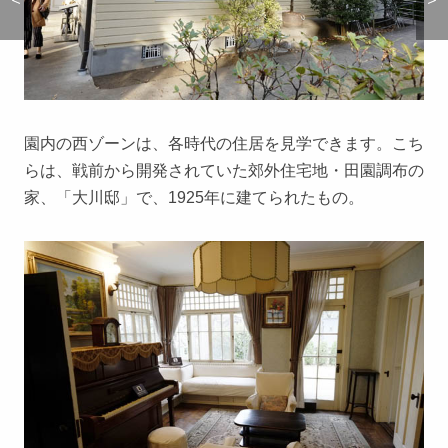
園内の西ゾーンは、各時代の住居を見学できます。こち
らは、戦前から開発されていた郊外住宅地・田園調布の
家、「大川邸」で、1925年に建てられたもの。