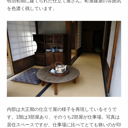
明治初期に建てられた仕立て屋さん。町屋建築の雰囲気
を色濃く残しています。
内部は大正期の仕立て屋の様子を再現しているそうで
す。1階は3部屋あり、そのうち2部屋が仕事場。写真は
居住スペースですが、仕事場に比べてとても狭いのが印