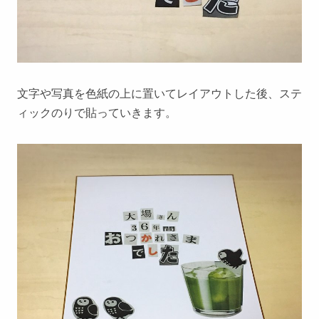
文字や写真を色紙の上に置いてレイアウトした後、ステ
ィックのりで貼っていきます。