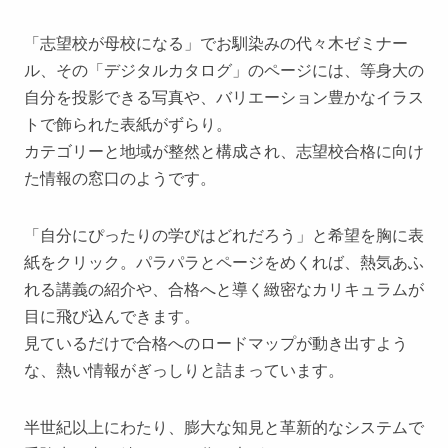
「志望校が母校になる」でお馴染みの代々木ゼミナー
ル、その「デジタルカタログ」のページには、等身大の
自分を投影できる写真や、バリエーション豊かなイラス
トで飾られた表紙がずらり。
カテゴリーと地域が整然と構成され、志望校合格に向け
た情報の窓口のようです。
「自分にぴったりの学びはどれだろう」と希望を胸に表
紙をクリック。パラパラとページをめくれば、熱気あふ
れる講義の紹介や、合格へと導く緻密なカリキュラムが
目に飛び込んできます。
見ているだけで合格へのロードマップが動き出すよう
な、熱い情報がぎっしりと詰まっています。
半世紀以上にわたり、膨大な知見と革新的なシステムで