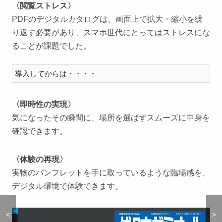
〈閲覧ストレス〉
PDFのデジタルカタログは、画面上で拡大・縮小を繰
り返す必要があり、スマホ世代にとってはストレスにな
ることが課題でした。
導入してからは・・・・
〈即時性の実現〉
気になったその瞬間に、場所を選ばずスムーズに中身を
確認できます。
〈体験の再現〉
実物のパンフレットを手に取っているような臨場感を、
デジタル環境で体験できます。
＜
＜
＞
＞