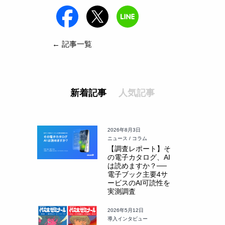
← 記事一覧
新着記事
人気記事
2026年8月3日
ニュース / コラム
【調査レポート】そ
の電子カタログ、AI
は読めますか？──
電子ブック主要4サ
ービスのAI可読性を
実測調査
2026年5月12日
導入インタビュー