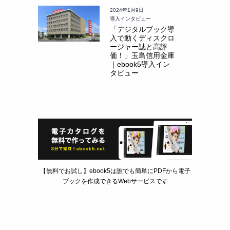
2024年1月9日
導入インタビュー
「デジタルブック導
入で動くディスクロ
ージャー誌と高評
価！」玉島信用金庫
｜ebook5導入イン
タビュー
【無料でお試し】ebook5は誰でも簡単にPDFから電子
ブックを作成できるWebサービスです