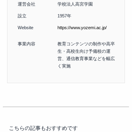
運営会社
学校法人高宮学園
設立
1957年
Website
https://www.yozemi.ac.jp/
事業内容
教育コンテンツの制作や高卒
生・高校生向け予備校の運
営、通信教育事業などを幅広
く実施
こちらの記事もおすすめです