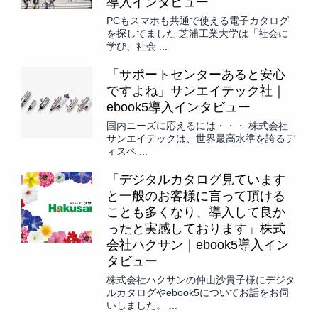
導入インタビュー
PCもスマホも共通で使える電子カタログ
を探してました 芝浦工業大学は「社会に
学び、社会 ...
「サポートセンターあると安心
ですよね」サンエイテック社｜
ebook5導入インタビュー
国内ニーズに応えるには・・・ 株式会社
サンエイテックは、世界最高水準を誇るデ
ィスペ ...
「デジタルカタログ見ています
と一般のお客様に言って頂ける
ことも多くなり、導入して良か
ったと実感しております」株式
会社ハクサン｜ebook5導入イン
タビュー
株式会社ハクサンの仲山沙貴子様にデジタ
ルカタログやebook5についてお話をお伺
いしました。 ...