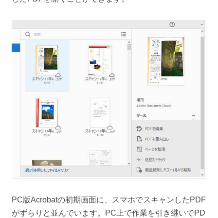
PC版Acrobatの初期画面に、スマホでスキャンしたPDF
がずらりと並んでいます。PC上で作業を引き継いでPD