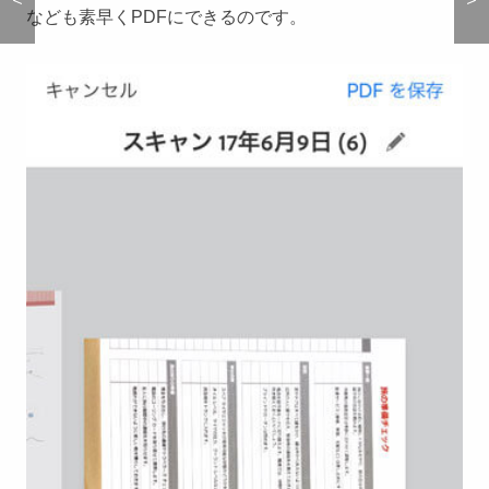
なども素早くPDFにできるのです。