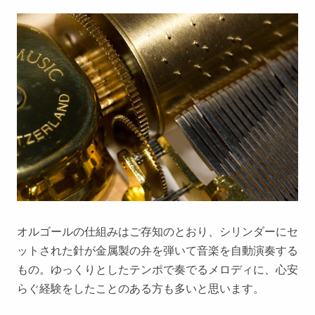
オルゴールの仕組みはご存知のとおり、シリンダーにセ
ットされた針が金属製の弁を弾いて音楽を自動演奏する
もの。ゆっくりとしたテンポで奏でるメロディに、心安
らぐ経験をしたことのある方も多いと思います。