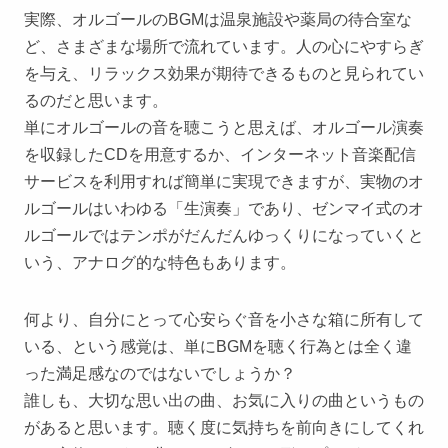
実際、オルゴールのBGMは温泉施設や薬局の待合室な
ど、さまざまな場所で流れています。人の心にやすらぎ
を与え、リラックス効果が期待できるものと見られてい
るのだと思います。
単にオルゴールの音を聴こうと思えば、オルゴール演奏
を収録したCDを用意するか、インターネット音楽配信
サービスを利用すれば簡単に実現できますが、実物のオ
ルゴールはいわゆる「生演奏」であり、ゼンマイ式のオ
ルゴールではテンポがだんだんゆっくりになっていくと
いう、アナログ的な特色もあります。
何より、自分にとって心安らぐ音を小さな箱に所有して
いる、という感覚は、単にBGMを聴く行為とは全く違
った満足感なのではないでしょうか？
誰しも、大切な思い出の曲、お気に入りの曲というもの
があると思います。聴く度に気持ちを前向きにしてくれ