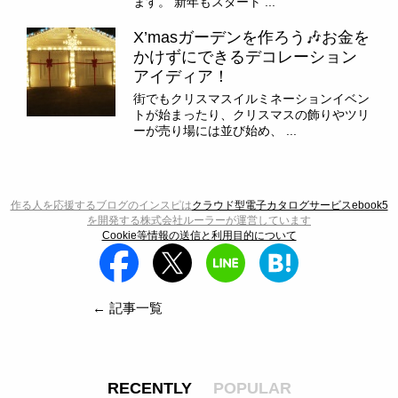
ます。 新年もスタート ...
X’masガーデンを作ろう🎶お金を
かけずにできるデコレーション
アイディア！
街でもクリスマスイルミネーションイベン
トが始まったり、クリスマスの飾りやツリ
ーが売り場には並び始め、 ...
作る人を応援するブログのインスピは
クラウド型電子カタログサービスebook5
を開発する株式会社ルーラーが運営しています
Cookie等情報の送信と利用目的について
← 記事一覧
RECENTLY
POPULAR