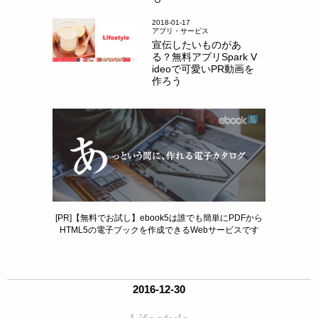
2018-01-17
アプリ・サービス
宣伝したいものがあ
る？無料アプリSpark V
ideoで可愛いPR動画を
作ろう
[PR]【無料でお試し】ebook5は誰でも簡単にPDFから
HTML5の電子ブックを作成できるWebサービスです
2016-12-30