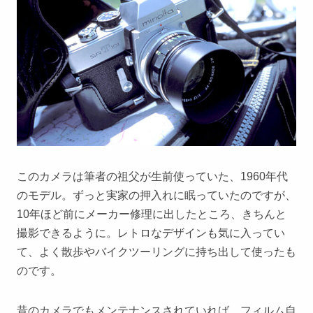
このカメラは筆者の祖父が生前使っていた、1960年代
のモデル。ずっと実家の押入れに眠っていたのですが、
10年ほど前にメーカー修理に出したところ、きちんと
撮影できるように。レトロなデザインも気に入ってい
て、よく散歩やバイクツーリングに持ち出して使ったも
のです。
昔のカメラでもメンテナンスされていれば、フィルム自