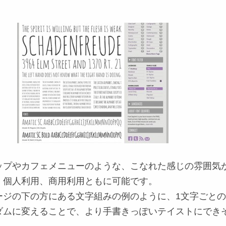
ップやカフェメニューのような、こなれた感じの雰囲気
。個人利用、商用利用ともに可能です。
ージの下の方にある文字組みの例のように、1文字ごと
ダムに変えることで、より手書きっぽいテイストにでき