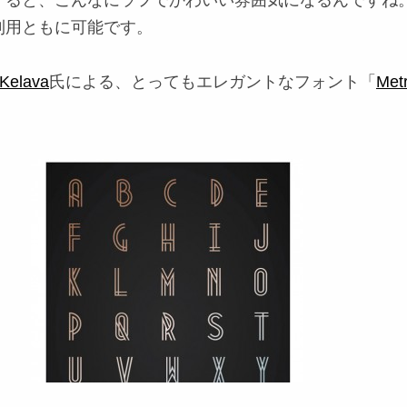
すると、こんなにラフでかわいい雰囲気になるんですね
利用ともに可能です。
 Kelava
氏による、とってもエレガントなフォント「
Metr