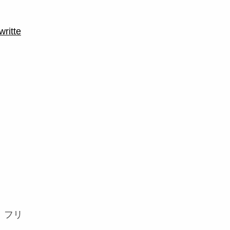
ritte
、フリ