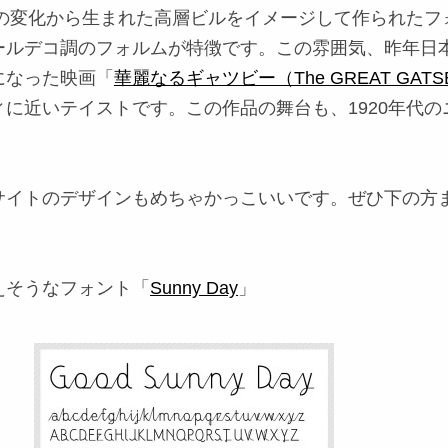
業の変化から生まれた高層ビルをイメージして作られたフ
ールデコ調のフォルムが特徴です。この雰囲気、昨年日
になった映画「
華麗なるギャツビー（The GREAT GATS
に近いテイストです。この作品の舞台も、1920年代の
。
サイトのデザインもめちゃかっこいいです。ぜひ下の方
えそうなフォント「
Sunny Day
」