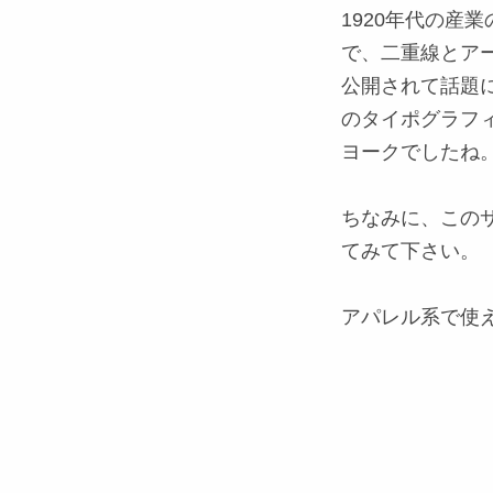
1920年代の産
で、二重線とア
公開されて話題
のタイポグラフィ
ヨークでしたね
ちなみに、この
てみて下さい。
アパレル系で使