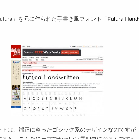
utura」を元に作られた手書き風フォント「
Futura Handw
ントは、端正に整ったゴシック系のデザインなのですが