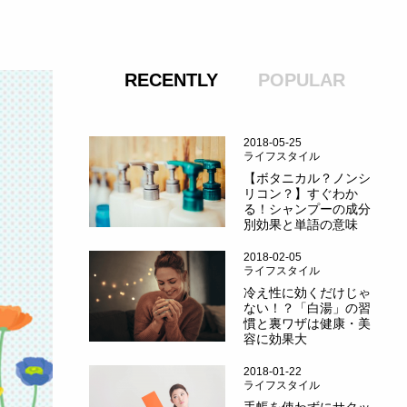
RECENTLY
POPULAR
2018-05-25
ライフスタイル
【ボタニカル？ノンシ
リコン？】すぐわか
る！シャンプーの成分
別効果と単語の意味
2018-02-05
ライフスタイル
冷え性に効くだけじゃ
ない！？「白湯」の習
慣と裏ワザは健康・美
容に効果大
2018-01-22
ライフスタイル