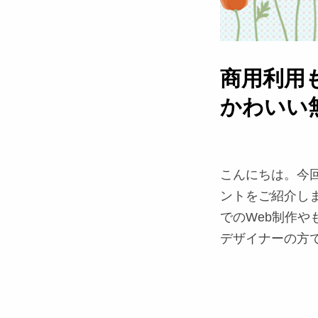
商用利用
かわいい
こんにちは。今
ントをご紹介し
でのWeb制作
デザイナーの方