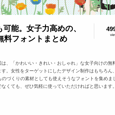
も可能。女子力高めの、
49
vi
無料フォントまとめ
回は、「かわいい・きれい・おしゃれ」な女子向けの無
ます。女性をターゲットにしたデザイン制作はもちろん
やものづくりの素材としても使えそうなフォントを集めま
でなくても、ぜひ気軽に使っていただければと思います