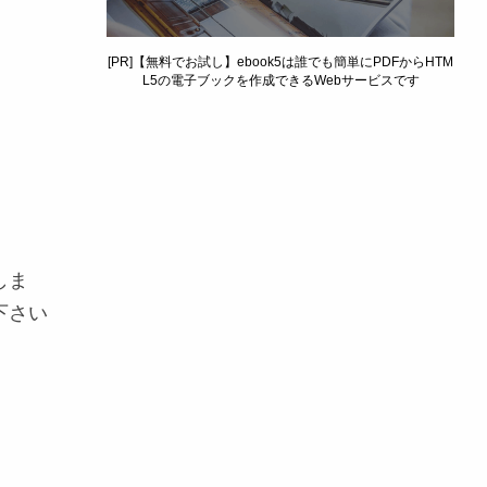
[PR]【無料でお試し】ebook5は誰でも簡単にPDFからHTM
L5の電子ブックを作成できるWebサービスです
しま
下さい