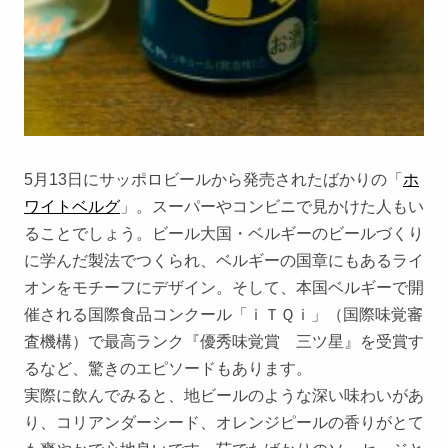
5月13日にサッポロビールから発売されたばかりの「
ホ
ワイトベルグ
」。スーパーやコンビニで見かけた人もい
ることでしょう。ビール大国・ベルギーのビールづくり
に学んだ製法でつくられ、ベルギーの国章にもあるライ
オンをモチーフにデザイン。そして、本国ベルギーで開
催される国際食品コンクール「ｉＴＱｉ」（国際味覚審
査機構）で最高ランク『優秀味覚賞 三ツ星』を受賞す
るなど、驚きのエピソードもあります。
実際に飲んでみると、地ビールのような深い味わいがあ
り、コリアンダーシード、オレンジピールの香りがとて