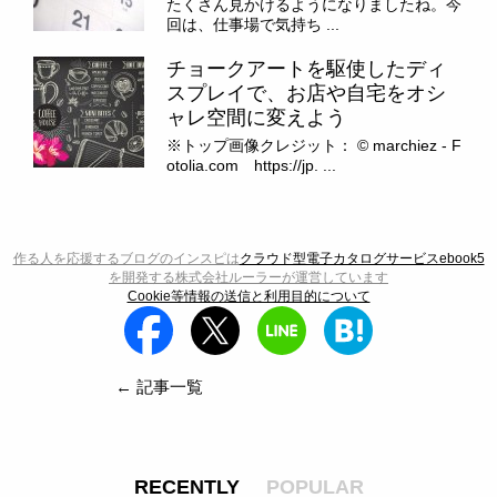
たくさん見かけるようになりましたね。今
回は、仕事場で気持ち ...
チョークアートを駆使したディ
スプレイで、お店や自宅をオシ
ャレ空間に変えよう
※トップ画像クレジット： © marchiez - F
otolia.com https://jp. ...
作る人を応援するブログのインスピは
クラウド型電子カタログサービスebook5
を開発する株式会社ルーラーが運営しています
Cookie等情報の送信と利用目的について
← 記事一覧
RECENTLY
POPULAR