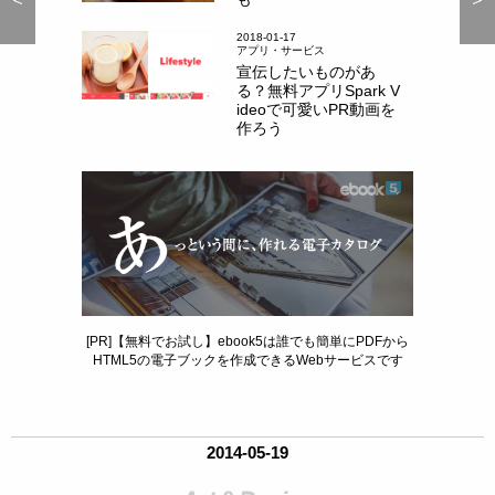
2018-01-17
アプリ・サービス
宣伝したいものがあ
る？無料アプリSpark V
ideoで可愛いPR動画を
作ろう
[PR]【無料でお試し】ebook5は誰でも簡単にPDFから
HTML5の電子ブックを作成できるWebサービスです
2014-05-19