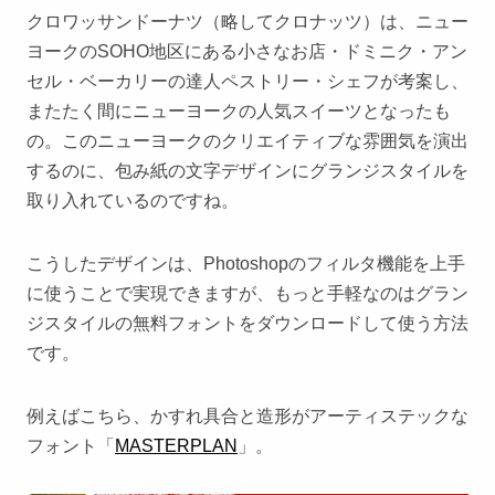
クロワッサンドーナツ（略してクロナッツ）は、ニュー
ヨークのSOHO地区にある小さなお店・ドミニク・アン
セル・ベーカリーの達人ペストリー・シェフが考案し、
またたく間にニューヨークの人気スイーツとなったも
の。このニューヨークのクリエイティブな雰囲気を演出
するのに、包み紙の文字デザインにグランジスタイルを
取り入れているのですね。
こうしたデザインは、Photoshopのフィルタ機能を上手
に使うことで実現できますが、もっと手軽なのはグラン
ジスタイルの無料フォントをダウンロードして使う方法
です。
例えばこちら、かすれ具合と造形がアーティステックな
フォント「
MASTERPLAN
」。