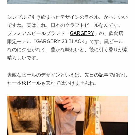
シンプルで引き締まったデザインのラベル、かっこいい
ですね。実はこれ、日本のクラフトビールなんです。
プレミアムビールブランド「
GARGERY
」の、飲食店
限定モデル「GARGERY 23 BLACK」です。黒ビール
なのにクセがなく、豊かな味わいと、後に引く香りが素
晴らしいです。
素敵なビールのデザインといえば、
先日の記事
で紹介し
た
一本松ビール
も忘れてはいけませんね。