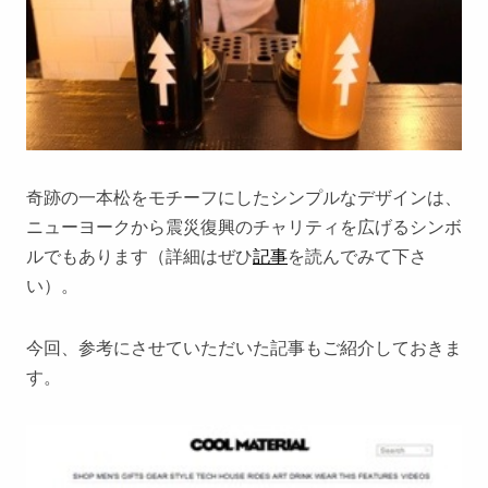
奇跡の一本松をモチーフにしたシンプルなデザインは、
ニューヨークから震災復興のチャリティを広げるシンボ
ルでもあります（詳細はぜひ
記事
を読んでみて下さ
い）。
今回、参考にさせていただいた記事もご紹介しておきま
す。