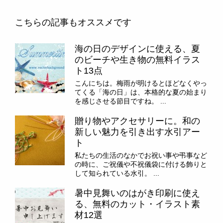
こちらの記事もオススメです
海の日のデザインに使える、夏
のビーチや生き物の無料イラス
ト13点
こんにちは。梅雨が明けるとほどなくやっ
てくる「海の日」は、本格的な夏の始まり
を感じさせる節目ですね。 ...
贈り物やアクセサリーに。和の
新しい魅力を引き出す水引アー
ト
私たちの生活のなかでお祝い事や弔事など
の時に、ご祝儀や不祝儀袋に付ける飾りと
して知られている水引。 ...
暑中見舞いのはがき印刷に使え
る、無料のカット・イラスト素
材12選