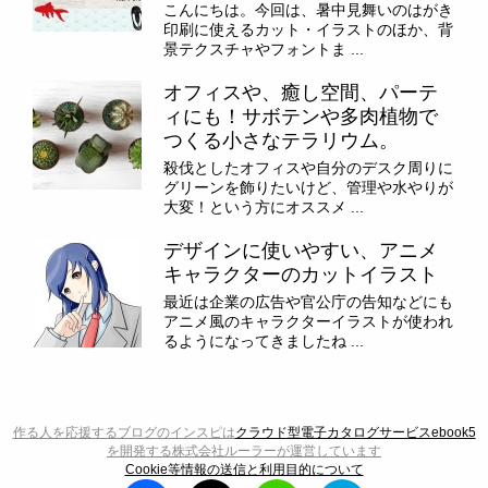
こんにちは。今回は、暑中見舞いのはがき
印刷に使えるカット・イラストのほか、背
景テクスチャやフォントま ...
オフィスや、癒し空間、パーテ
ィにも！サボテンや多肉植物で
つくる小さなテラリウム。
殺伐としたオフィスや自分のデスク周りに
グリーンを飾りたいけど、管理や水やりが
大変！という方にオススメ ...
デザインに使いやすい、アニメ
キャラクターのカットイラスト
最近は企業の広告や官公庁の告知などにも
アニメ風のキャラクターイラストが使われ
るようになってきましたね ...
作る人を応援するブログのインスピは
クラウド型電子カタログサービスebook5
を開発する株式会社ルーラーが運営しています
Cookie等情報の送信と利用目的について