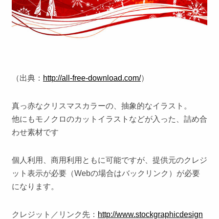
（出典：
http://all-free-download.com/
）
真っ赤なクリスマスカラーの、抽象的なイラスト。
他にもモノクロのカットイラストなどが入った、詰め合
わせ素材です
個人利用、商用利用ともに可能ですが、提供元のクレジ
ット表示が必要（Webの場合はバックリンク）が必要
になります。
クレジット／リンク先：
http://www.stockgraphicdesign