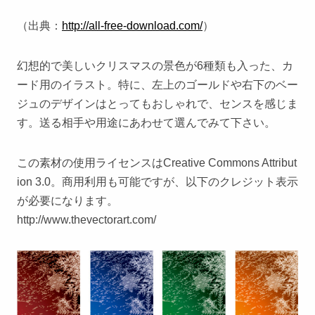
（出典：
http://all-free-download.com/
）
幻想的で美しいクリスマスの景色が6種類も入った、カ
ード用のイラスト。特に、左上のゴールドや右下のベー
ジュのデザインはとってもおしゃれで、センスを感じま
す。送る相手や用途にあわせて選んでみて下さい。
この素材の使用ライセンスはCreative Commons Attribut
ion 3.0。商用利用も可能ですが、以下のクレジット表示
が必要になります。
http://www.thevectorart.com/