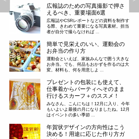
広報誌のための写真撮影で押さ
えるべき、重要場面6選
広報誌やCSRレポートなどの資料を制作す
る際、きわめて重要になる写真素材。担当
者が自分で撮らなければ ...
簡単で見栄えのいい、運動会の
お弁当の作り方
運動会といえば、家族みんなで囲う大きな
お弁当。でも、何品もおかずを作るのは大
変。材料も、何を用意しよ ...
プレゼントの包装にも使えて、
仕事着からパーティへそのまま
行けるスカーフ＋のススメ！
みなさん、こんにちは！12月に入り、今年
もいよいよ最後の月になりましたね。12月
はイベントの多い季節 ...
年賀状デザインの方向性はこう
決める！用途に応じた作り方ガ