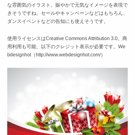
な雰囲気のイラスト。賑やかで元気なイメージを表現で
きそうですね。セールやキャンペーンなどはもちろん、
ダンスイベントなどの告知にも使えそうです。
使用ライセンスはCreative Commons Attribution 3.0。商
用利用も可能、以下のクレジット表示が必要です。We
bdesignhot（http://www.webdesignhot.com/）