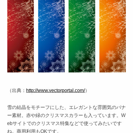
（出典：
http://www.vectorportal.com/
）
雪の結晶をモチーフにした、エレガントな雰囲気のバナ
ー素材。赤や緑のクリスマスカラーも入っています。W
ebサイトでのクリスマス特集などで使ってみたいです
ね。商用利用もOKです。