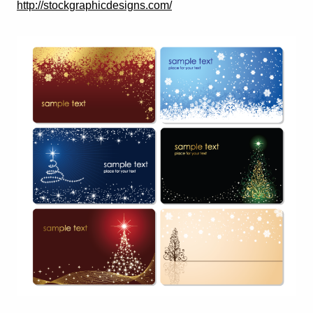
http://stockgraphicdesigns.com/