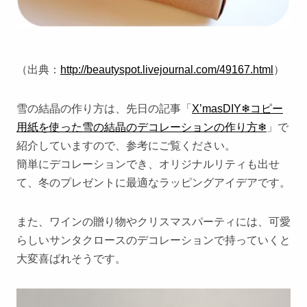
（出典：
http://beautyspot.livejournal.com/49167.html
）
雪の結晶の作り方は、先日の記事「
X’masDIY❄コピー
用紙を使った雪の結晶のデコレーションの作り方❄
」で
紹介していますので、参考にご覧ください。
簡単にデコレーションでき、オリジナルリティも出せ
て、冬のプレゼントに最適なラッピングアイデアです。
また、ワインの贈り物やクリスマスパーティには、可愛
らしいサンタクロースのデコレーションで持っていくと
大変喜ばれそうです。