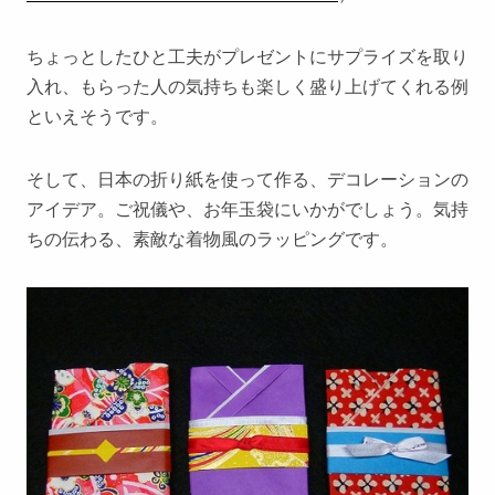
ちょっとしたひと工夫がプレゼントにサプライズを取り
入れ、もらった人の気持ちも楽しく盛り上げてくれる例
といえそうです。
そして、日本の折り紙を使って作る、デコレーションの
アイデア。ご祝儀や、お年玉袋にいかがでしょう。気持
ちの伝わる、素敵な着物風のラッピングです。