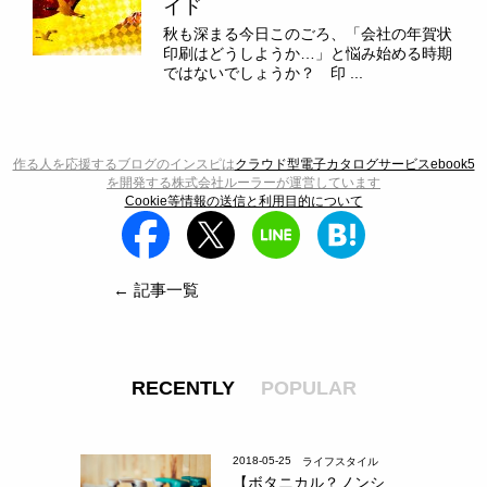
イド
秋も深まる今日このごろ、「会社の年賀状
印刷はどうしようか…」と悩み始める時期
ではないでしょうか？ 印 ...
作る人を応援するブログのインスピは
クラウド型電子カタログサービスebook5
を開発する株式会社ルーラーが運営しています
Cookie等情報の送信と利用目的について
← 記事一覧
RECENTLY
POPULAR
2018-05-25
ライフスタイル
【ボタニカル？ノンシ