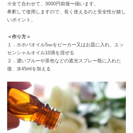
※全て合わせて、3000円前後〜揃います。
希釈して使用しますので、長く使えるのと安全性が嬉し
いポイント。
＜作り方＞
１．ホホバオイル5㎜をビーカー又はお皿に入れ、エッ
センシャルオイル10滴を混ぜる
２．濃いブルーや茶色などの遮光スプレー瓶に入れた
後、水45mlを加える