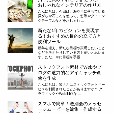
おしゃれなインテリアの作り方
こんにちは。今回は、海や川に落ちている
貝がらや石ころを使って、窓際やダイニン
グテーブルなどをおしゃれ ...
新たな1年のビジョンを実現す
る！おすすめの目的の立て方と
便利ツール
新年を迎え、新たな目標や実現したいこと
などを考えたりしている方も多いと思いま
す。ただ、単に目標を手帳 ...
ストックフォト素材でWebやブ
ログの魅力的なアイキャッチ画
像を作成
こんにちは。皆さんはストックフォトサー
ビスを利用されたことがありますか？ グ
ラフィックやWeb制作な ...
スマホで簡単！送別会のメッセ
ージムービーを編集・作成する