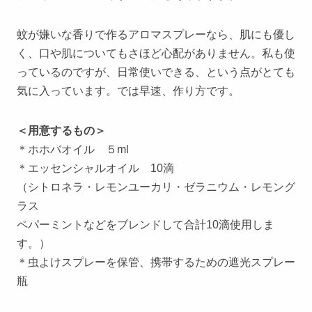
蚊が嫌いな香りで作るアロマスプレーなら、肌にも優し
く、口や肌についてもさほど心配がありません。私も使
っているのですが、日常使いできる、という点がとても
気に入っています。では早速、作り方です。
＜用意するもの＞
＊ホホバオイル ５ml
＊エッセンシャルオイル 10滴
（シトロネラ・レモンユーカリ・ゼラニウム・レモング
ラス
ペパーミントなどをブレンドして合計10滴使用しま
す。）
＊虫よけスプレーを保管、携帯するための遮光スプレー
瓶