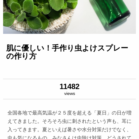
肌に優しい！手作り虫よけスプレー
の作り方
11482
views
全国各地で最高気温が２５度を超える「夏日」の日が増
えてきました。そろそろ虫に刺されたという声も、耳に
入ってきます。夏といえば暑さや水分対策だけでなく、
虫も気になるもの。みなさんは虫除け対策、どうされて