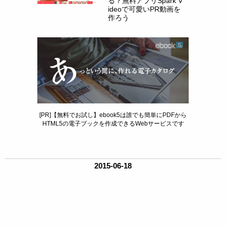
る？無料アプリSpark V
ideoで可愛いPR動画を
作ろう
[PR]【無料でお試し】ebook5は誰でも簡単にPDFから
HTML5の電子ブックを作成できるWebサービスです
2015-06-18