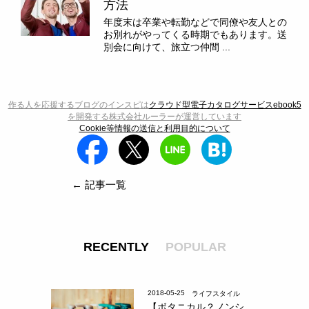
方法
年度末は卒業や転勤などで同僚や友人との
お別れがやってくる時期でもあります。送
別会に向けて、旅立つ仲間 ...
作る人を応援するブログのインスピは
クラウド型電子カタログサービスebook5
を開発する株式会社ルーラーが運営しています
Cookie等情報の送信と利用目的について
← 記事一覧
RECENTLY
POPULAR
2018-05-25
ライフスタイル
【ボタニカル？ノンシ