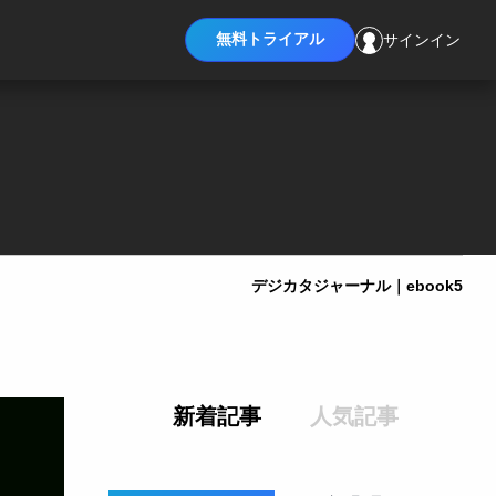
無料トライアル
サインイン
デジカタジャーナル｜ebook5
新着記事
人気記事