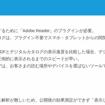
するために「
Adobe Reader
」のプラグインが必要。
ログは、プラグイン不要で
スマホ・タブレット
からの閲
PDFとデジタルカタログの表示速度を比較した場合、デ
圧倒的に表示されるまでのスピードが早い。
グは、お客さまの読む
場所やデバイスを選ばない
ツール
セス解析が難しいため、公開後の効果測定ができず「表示