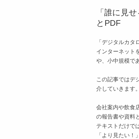
「誰に見せ
とPDF
「デジタルカタ
インターネット
や、小中規模で
この記事では
デ
介していきます
会社案内や飲食
の報告書や資料
テキストだけで
「より見たい！