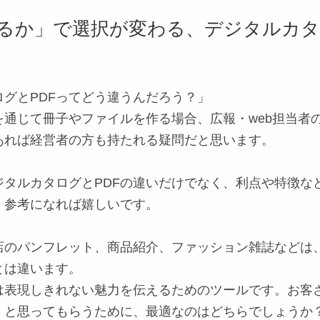
るか」で選択が変わる、デジタルカ
ログとPDFってどう違うんだろう？」
を通じて冊子やファイルを作る場合、広報・web担当者
あれば経営者の方も持たれる疑問だと思います。
ジタルカタログとPDFの違い
だけでなく、利点や特徴な
。参考になれば嬉しいです。
店の
パンフレット、商品紹介、ファッション雑誌
などは
とは違います。
は表現しきれない魅力を伝えるためのツールです。お客
」と思ってもらうために、最適なのはどちらでしょうか