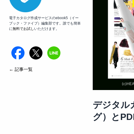
電子カタログ作成サービスのebook5（イー
ブック・ファイブ）編集部です。誰でも簡単
に
無料でお試し
いただけます。
← 記事一覧
デジタル
グ）とPD