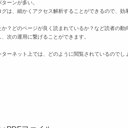
パターンが多い。
ログは、細かく
アクセス解析
することができるので、効
たか？どのページが良く読まれているか？など読者の動
し、次の運用に繋げることができます。
ンターネット上では、どのように閲覧されているのでし