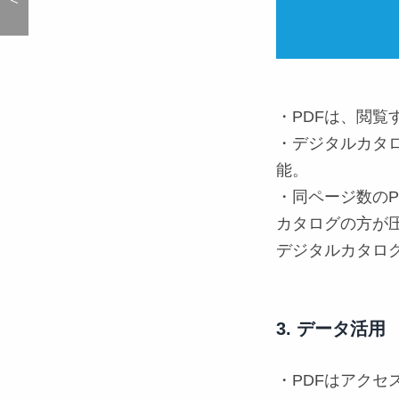
・PDFは、閲覧
・デジタルカタ
能。
・同ページ数の
カタログの方が
デジタルカタロ
3. データ活用
・PDFはアク