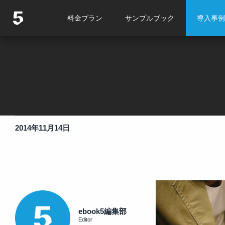
料金プラン
サンプルブック
導入事例
2014年11月14日
ebook5編集部
Editor