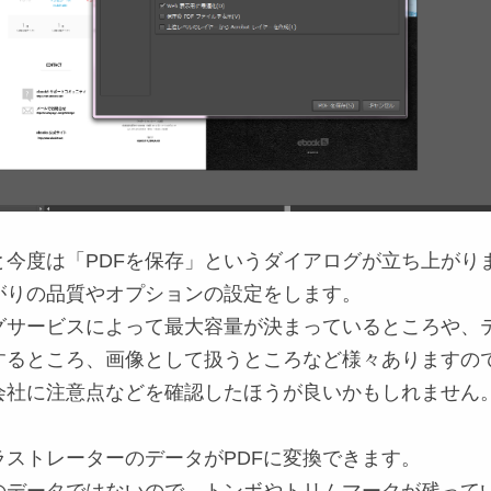
と今度は「PDFを保存」というダイアログが立ち上がり
がりの品質やオプションの設定をします。
グサービスによって最大容量が決まっているところや、
するところ、画像として扱うところなど様々ありますの
会社に注意点などを確認したほうが良いかもしれません
ラストレーターのデータがPDFに変換できます。
のデータではないので、
トンボ
や
トリムマーク
が残って