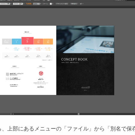
ら、上部にあるメニューの「ファイル」から「別名で保