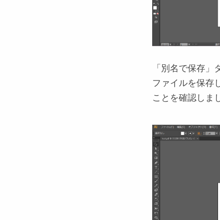
「別名で保存」
ファイルを保存
ことを確認しま