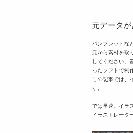
元データが
パンフレットな
元から
素材
を取
してください。基
ったソフトで制
この記事では、
す。
では早速、イラ
イラストレーター