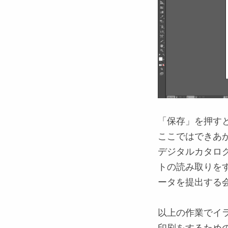
「保存」を押す
ここではできあ
デジタルカタロ
トの読み取りを
ータを提出する
以上の作業でイ
印刷をするため