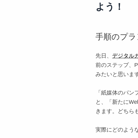
よう！
手順のプラ
先日、
デジタル
前のステップ、
みたいと思いま
「
紙媒体のパン
と、「
新たにW
きます。どちら
実際にどのよう