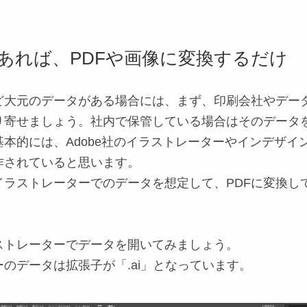
あれば、PDFや画像に変換するだけ
ど大元のデータがある場合には、まず、印刷会社やデー
り寄せましょう。社内で保管している場合はその
データ
本的には、Adobe社のイラストレーターやインデザイ
作されていると思います。
イラストレーターでのデータを想定して、PDFに変換し
ストレーターでデータを開いてみましょう。
のデータは拡張子が「.ai」となっています。