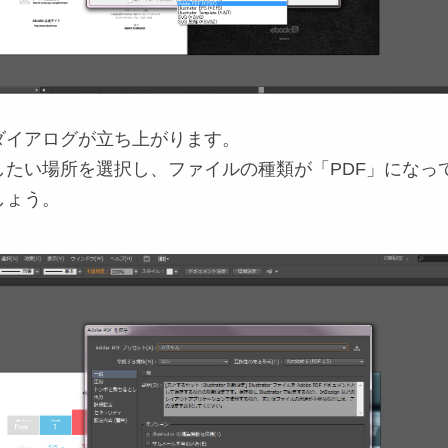
ダイアログが立ち上がります。
したい場所を選択し、ファイルの種類が「PDF」になっ
しょう。