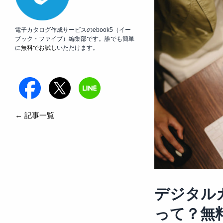
電子カタログ作成サービスのebook5（イー
ブック・ファイブ）編集部です。誰でも簡単
に
無料でお試し
いただけます。
← 記事一覧
デジタル
って？無