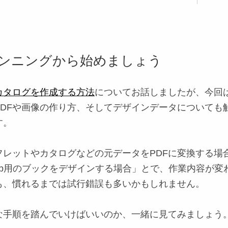
ンニングから始めましょう
カタログを作成する方法
についてお話しましたが、今回
PDFや画像の作り方、そしてデザインデータについても
す。
フレットやカタログなどの元データをPDFに変換する場
eb用のブックをデザインする場合
」とで、作業内容が変
も、慣れるまでは試行錯誤も多いかもしれません。
な手順を踏んでいけばいいのか、一緒に見てみましょう