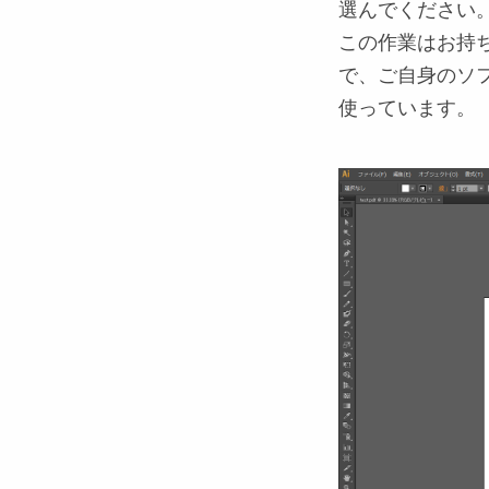
選んでください
この作業はお持
で、ご自身のソ
使っています。