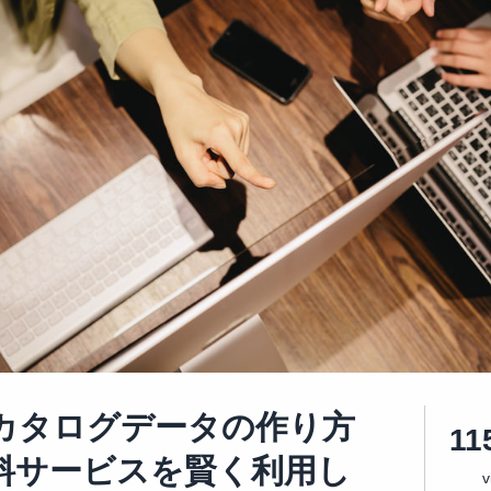
カタログデータの作り方
11
料サービスを賢く利用し
v