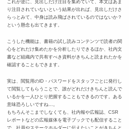
これが逆に、見出しだけ注目を集めていて、本文はあま
り注目されていないという結果が出れば、見出しだけさ
らっとみて、中身は読み飛ばされているのではないか？
という懸念も出てきます。
こうした機能は、書籍の試し読みコンテンツで読者の関
心をどれだけ集めたかを分析したりできるほか、社内文
書など組織内で共有すべき資料がきちんと読まれたかを
確認することもできます。
実は、閲覧用のID・パスワードをスタッフごとに発行し
て閲覧してもらうことで、誰がどれだけきちんと読んで
いるかを一人ひとり把握することもできるのです。ある
意味恐ろしいですね…。
もちろんそこまでしなくても、社内報や広報誌、CSR
レポートなどの広報媒体を電子ブックでも配信すること
で、社員やステークホルダーに伝えたいことがきちんと