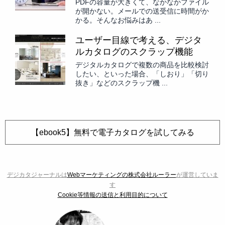
PDFの容量が大きくて、なかなかファイル
が開かない。メールでの送受信に時間がか
かる。そんなお悩みはあ ...
ユーザー目線で考える、デジタ
ルカタログのスクラップ機能
デジタルカタログで複数の商品を比較検討
したい、といった場合、「しおり」「切り
抜き」などのスクラップ機 ...
【ebook5】無料で電子カタログを試してみる
デジカタジャーナルは
Webマーケティングの株式会社ルーラー
が運営していま
す
Cookie等情報の送信と利用目的について