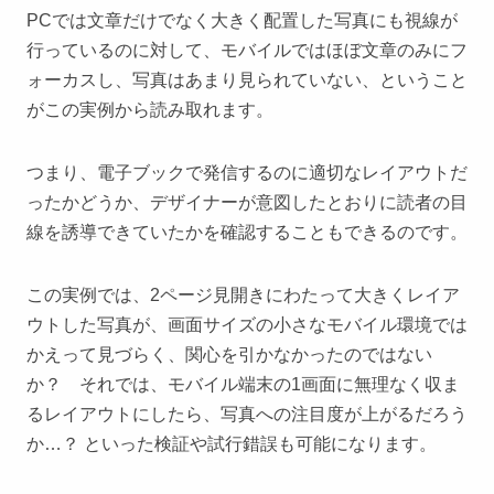
PCでは文章だけでなく大きく配置した写真にも視線が
行っているのに対して、モバイルではほぼ文章のみにフ
ォーカスし、写真はあまり見られていない、ということ
がこの実例から読み取れます。
つまり、電子ブックで発信するのに適切なレイアウトだ
ったかどうか、デザイナーが意図したとおりに読者の目
線を誘導できていたかを確認することもできるのです。
この実例では、2ページ見開きにわたって大きくレイア
ウトした写真が、画面サイズの小さなモバイル環境では
かえって見づらく、関心を引かなかったのではない
か？ それでは、モバイル端末の1画面に無理なく収ま
るレイアウトにしたら、写真への注目度が上がるだろう
か…？ といった検証や試行錯誤も可能になります。