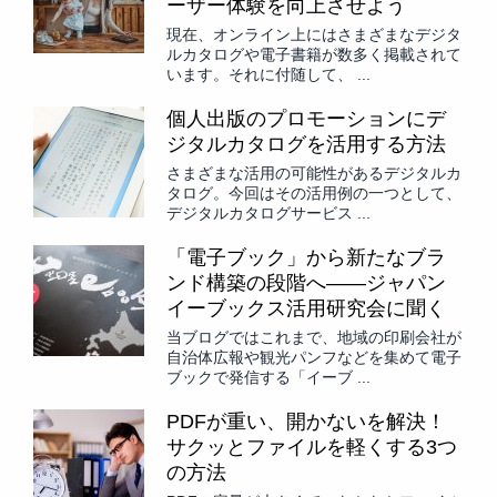
ーザー体験を向上させよう
現在、オンライン上にはさまざまなデジタ
ルカタログや電子書籍が数多く掲載されて
います。それに付随して、 ...
個人出版のプロモーションにデ
ジタルカタログを活用する方法
さまざまな活用の可能性があるデジタルカ
タログ。今回はその活用例の一つとして、
デジタルカタログサービス ...
「電子ブック」から新たなブラ
ンド構築の段階へ――ジャパン
イーブックス活用研究会に聞く
当ブログではこれまで、地域の印刷会社が
自治体広報や観光パンフなどを集めて電子
ブックで発信する「イーブ ...
PDFが重い、開かないを解決！
サクッとファイルを軽くする3つ
の方法