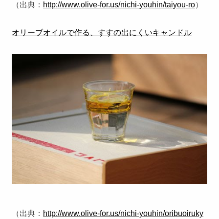
（出典：
http://www.olive-for.us/nichi-youhin/taiyou-ro
）
オリーブオイルで作る、すすの出にくいキャンドル
（出典：
http://www.olive-for.us/nichi-youhin/oribuoiruky