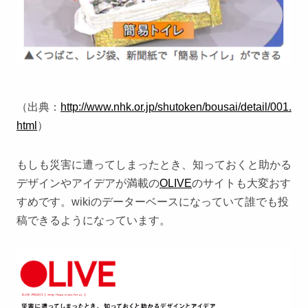
（出典：
http://www.nhk.or.jp/shutoken/bousai/detail/001.
html
）
もしも災害に遭ってしまったとき、知っておくと助かる
デザインやアイデアが満載の
OLIVE
のサイトも大変おす
すめです。wikiのデーターベースになっていて誰でも投
稿できるようになっています。