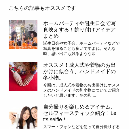
こちらの記事もオススメです
ホームパーティや誕生日会で写
真映えする！飾り付けアイデア
まとめ
誕生日会や女子会、ホームパーティなどで
写真を撮ることも多いですよね。そんな
時、思い出にも残るような印 ...
オススメ！成人式や着物のお出
かけに似合う、ハンドメイドの
冬小物。
今回は、成人式や着物のお出掛けにオスス
メのハンドメイドの和小物についてご紹介
したいと思います。冬の和 ...
自分撮りを楽しめるアイテム、
セルフィースティック紹介！Le
t’s selfie！
スマートフォンなどを使って自分撮りする