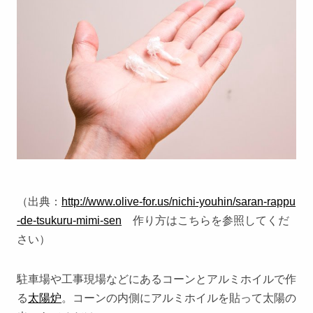
（出典：
http://www.olive-for.us/nichi-youhin/saran-rappu
-de-tsukuru-mimi-sen
作り方はこちらを参照してくだ
さい）
駐車場や工事現場などにあるコーンとアルミホイルで作
る
太陽炉
。コーンの内側にアルミホイルを貼って太陽の