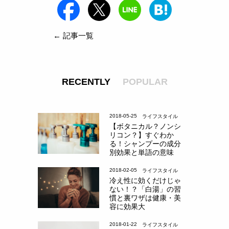
← 記事一覧
RECENTLY
POPULAR
2018-05-25
ライフスタイル
【ボタニカル？ノンシ
リコン？】すぐわか
る！シャンプーの成分
別効果と単語の意味
2018-02-05
ライフスタイル
冷え性に効くだけじゃ
ない！？「白湯」の習
慣と裏ワザは健康・美
容に効果大
2018-01-22
ライフスタイル