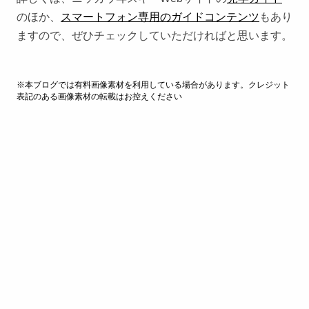
のほか、
スマートフォン専用のガイドコンテンツ
もあり
ますので、ぜひチェックしていただければと思います。
※本ブログでは有料画像素材を利用している場合があります。クレジット
表記のある画像素材の転載はお控えください