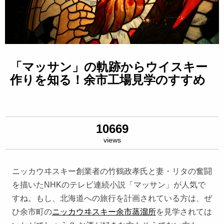
「マッサン」の軌跡からウイスキー
作りを知る！余市工場見学のすすめ
10669
views
ニッカウヰスキー創業者の竹鶴政孝氏と妻・リタの奮闘
を描いたNHKのテレビ連続小説「マッサン」が人気で
すね。もし、北海道への旅行を計画されている方は、ぜ
ひ余市町の
ニッカウヰスキー余市蒸溜所
を見学されては