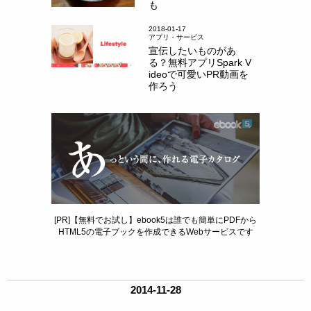
も
2018-01-17
アプリ・サービス
宣伝したいものがあ
る？無料アプリSpark V
ideoで可愛いPR動画を
作ろう
[PR]【無料でお試し】ebook5は誰でも簡単にPDFから
HTML5の電子ブックを作成できるWebサービスです
2014-11-28