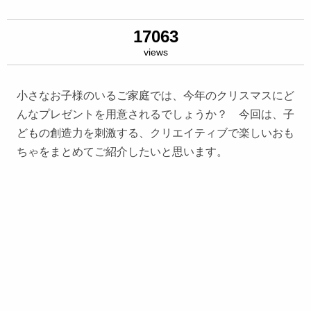
17063
views
小さなお子様のいるご家庭では、今年のクリスマスにど
んなプレゼントを用意されるでしょうか？ 今回は、子
どもの創造力を刺激する、クリエイティブで楽しいおも
ちゃをまとめてご紹介したいと思います。