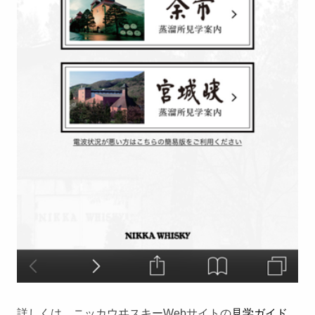
詳しくは、ニッカウヰスキーWebサイトの
見学ガイド