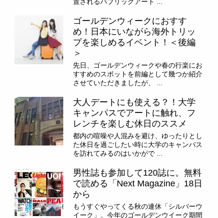
置されるパブリックアート ...
ゴールデンウィークにおすす
め！日本にいながら海外トリッ
プを楽しめるイベント！＜後編
＞
先日、ゴールデンウィークや春の行楽にお
すすめのスポットを前編として幾つか紹介
させていただきましたが、 ...
大人デートにも使える？！大学
キャンパスでアートに触れ、フ
レンチを楽しむ休日のススメ
都内の喧噪や人混みを避け、ゆったりとし
た休日を過ごしたい時に大学のキャンパス
を訪れてみるのはいかがで ...
男性誌も参加して120誌に。無料
で読める「Next Magazine」18日
から
もうすぐやってくる秋の連休「シルバーウ
イーク」。今年のゴールデンウイーク期間