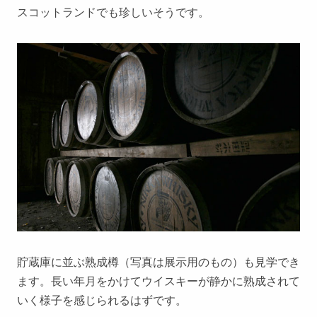
スコットランドでも珍しいそうです。
貯蔵庫に並ぶ熟成樽（写真は展示用のもの）も見学でき
ます。長い年月をかけてウイスキーが静かに熟成されて
いく様子を感じられるはずです。