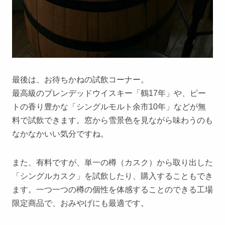
最後は、お待ちかねの試飲コーナー。
最高級のブレンデッドウイスキー「鶴17年」や、ピー
トの香り豊かな「シングルモルト余市10年」などが無
料で試飲できます。窓から雪景色を見ながら味わうのも
なかなかいい気分ですね。
また、有料ですが、単一の樽（カスク）から取り出した
「シングルカスク」を試飲したり、購入することもでき
ます。一つ一つの樽の個性を体感することのできる工場
限定商品で、おみやげにも最適です。