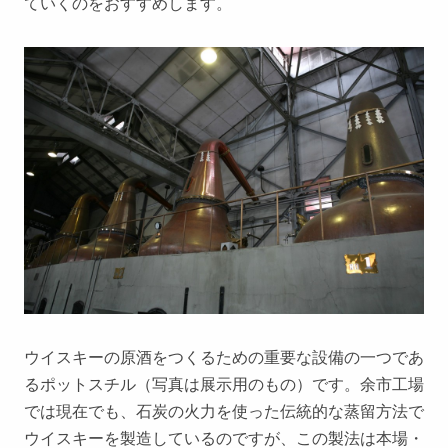
ていくのをおすすめします。
ウイスキーの原酒をつくるための重要な設備の一つであ
るポットスチル（写真は展示用のもの）です。余市工場
では現在でも、石炭の火力を使った伝統的な蒸留方法で
ウイスキーを製造しているのですが、この製法は本場・