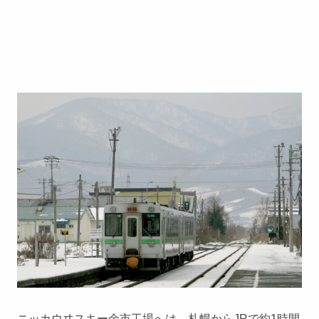
ニッカウヰスキー余市工場へは、札幌からJRで約1時間