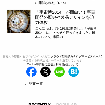
に開催された「NEXT ...
「宇宙博2014」が面白い！宇宙
開発の歴史や製品デザインを迫
力体験
こんにちは。7月19日に開幕した「宇宙博
2014」に、さっそく行ってきました。日
本のJAXA、米国の ...
作る人を応援するブログのインスピは
クラウド型電子カタログサービスebook5
を開発する株式会社ルーラーが運営しています
Cookie等情報の送信と利用目的について
← 記事一覧
RECENTLY
POPULAR