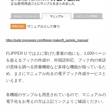
https://suite.logosware.com/flipper-maker/fl_sample_manual/
FLIPPER U では上に挙げた要素の他にも、1,000ページ
を超えるブックの作成や、外国語対応、ブック内の単語
の意味を調べる辞書機能など多様な機能が揃っているた
め、まさにマニュアル向きの電子ブック作成サービスと
いえます。
各機能のサンプルも用意されているので、マニュアルの
電子化をお考えの方は上記リンクよりご確認ください。