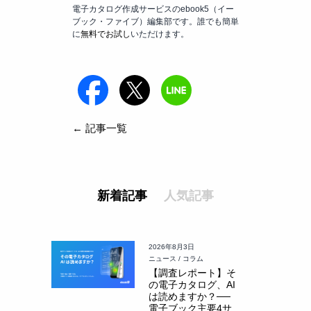
電子カタログ作成サービスのebook5（イー
ブック・ファイブ）編集部です。誰でも簡単
に
無料でお試し
いただけます。
← 記事一覧
新着記事
人気記事
2026年8月3日
ニュース / コラム
【調査レポート】そ
の電子カタログ、AI
は読めますか？──
電子ブック主要4サ