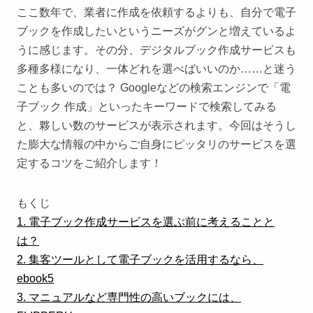
ここ数年で、業者に作成を依頼するよりも、自分で電子
ブックを作成したいというニーズがグンと増えているよ
うに感じます。その分、デジタルブック作成サービスも
多種多様になり、一体どれを選べばいいのか……と迷う
ことも多いのでは？ Googleなどの検索エンジンで「電
子ブック 作成」といったキーワードで検索してみる
と、夥しい数のサービスが表示されます。今回はそうし
た膨大な情報の中からご自身にピッタリのサービスを選
定するコツをご紹介します！
もくじ
1. 電子ブック作成サービスを選ぶ前に考えることと
は？
2. 集客ツールとして電子ブックを活用するなら、
ebook5
3. マニュアルなど専門性の高いブックには、