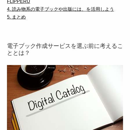
FLIPPERU
4. 読み物系の電子ブックや出版には、を活用しよう
5. まとめ
電子ブック作成サービスを選ぶ前に考えるこ
ととは？