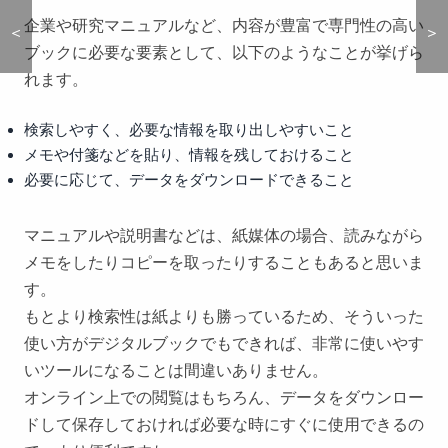
企業や研究マニュアルなど、内容が豊富で専門性の高い
＜
＜
＞
＞
ブックに必要な要素として、以下のようなことが挙げら
れます。
検索しやすく、必要な情報を取り出しやすいこと
メモや付箋などを貼り、情報を残しておけること
必要に応じて、データをダウンロードできること
マニュアルや説明書などは、紙媒体の場合、読みながら
メモをしたりコピーを取ったりすることもあると思いま
す。
もとより検索性は紙よりも勝っているため、そういった
使い方がデジタルブックでもできれば、非常に使いやす
いツールになることは間違いありません。
オンライン上での閲覧はもちろん、データをダウンロー
ドして保存しておければ必要な時にすぐに使用できるの