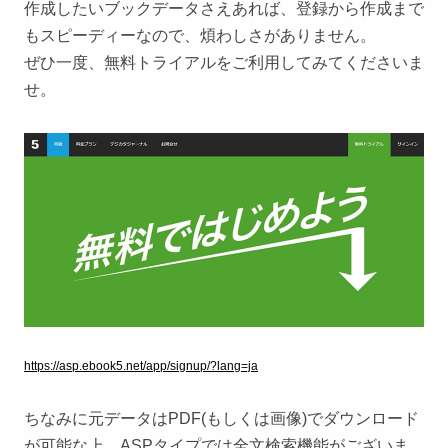
作成したいブックデータさえあれば、登録から作成まで
もスピーディーなので、煩わしさがありません。
ぜひ一度、無料トライアルをご利用してみてくださいま
せ。
https://asp.ebook5.net/app/signup/?lang=ja
ちなみに元データはPDF(もしくは画像)でダウンロード
が可能な上、ASPタイプでは全文検索機能がございま