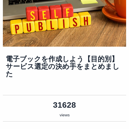
電子ブックを作成しよう【目的別】
サービス選定の決め手をまとめまし
た
31628
views