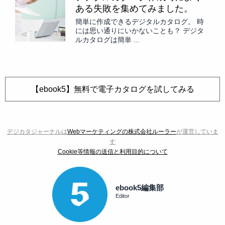
ある失敗を集めてみました。
簡単に作成できるデジタルカタログ。 時
には思い通りにいかないことも？ デジタ
ルカタログは簡単 ...
【ebook5】無料で電子カタログを試してみる
デジカタジャーナルは
Webマーケティングの株式会社ルーラー
が運営していま
す
Cookie等情報の送信と利用目的について
ebook5編集部
Editor