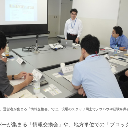
」運営者が集まる「情報交換会」では、現場のスタッフ同士でノウハウや経験を共
バーが集まる「情報交換会」や、地方単位での「ブロッ