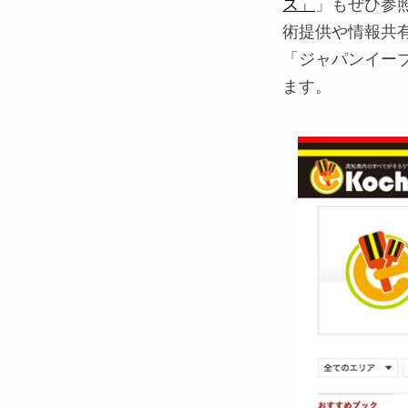
ス」
」もぜひ参
術提供や情報共
「ジャパンイー
ます。