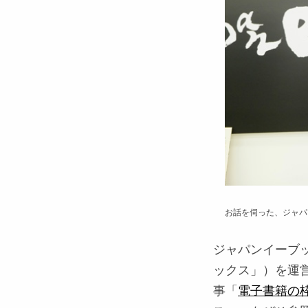
お話を伺った、ジャパ
ジャパンイーブ
ックス」）を運
事「
電子書籍の