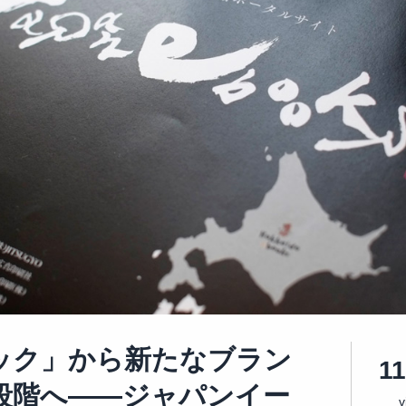
ック」から新たなブラン
1
段階へ――ジャパンイー
v