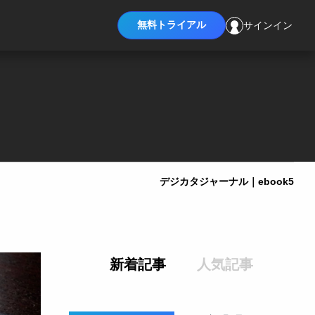
無料トライアル
サインイン
デジカタジャーナル｜ebook5
新着記事
人気記事