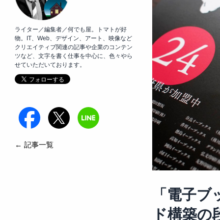
ライター／編集者／何でも屋。トマトが好
物。IT、Web、デザイン、アート、映像など
クリエイティブ関連の記事や企業のコンテン
ツなど、文字を書く仕事を中心に、色々やら
せていただいております。
← 記事一覧
「電子ブ
ド構築の