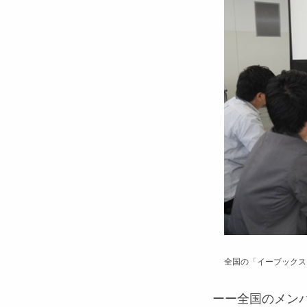
全国の「イーブックス
ーー全国のメン