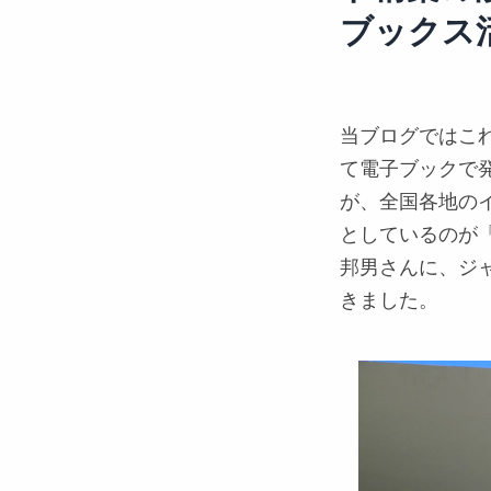
ブックス
当ブログではこ
て電子ブックで
が、全国各地の
としているのが
邦男さんに、ジ
きました。