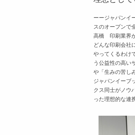
ーージャパンイ
スのオープンで
高橋
印刷業界が
どんな印刷会社
やってくるわけ
う公益性の高い
や「生みの苦し
ジャパンイーブ
クス同士がノウ
った理想的な連