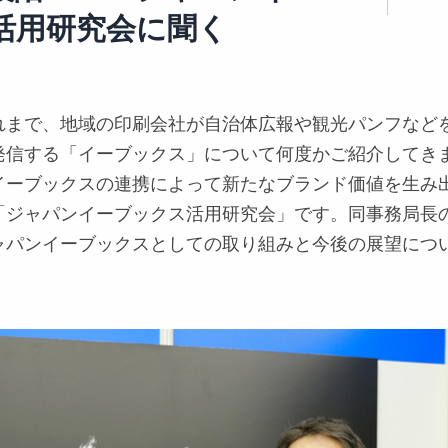
活用研究会に聞く
れまで、地域の印刷会社が自治体広報や観光パンフなど
発信する「イーブックス」について何度かご紹介してき
イーブックスの連携によって新たなブランド価値を生み
「ジャパンイーブックス活用研究会」です。同事務局長
ャパンイーブックスとしての取り組みと今後の展望につ