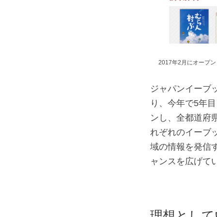
2017年2月にオープ
ジャパンイーブッ
り、今年で5年目
ンし、全都道府
れぞれのイーブ
域の情報を発信
ャンスを広げて
理想として