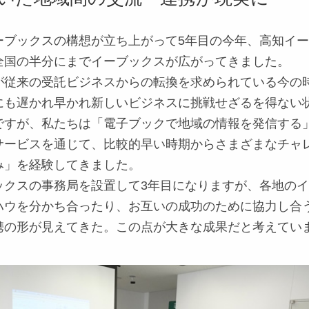
ーブックスの構想が立ち上がって5年目の今年、高知イ
全国の半分にまでイーブックスが広がってきました。
従来の受託ビジネスからの転換を求められている今の
にも遅かれ早かれ新しいビジネスに挑戦せざるを得ない
ですが、私たちは「電子ブックで地域の情報を発信する
サービスを通じて、比較的早い時期からさまざまなチャ
み」を経験してきました。
ックスの事務局を設置して3年目になりますが、各地の
ハウを分かち合ったり、お互いの成功のために協力し合
携の形が見えてきた。この点が大きな成果だと考えてい