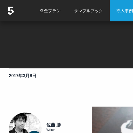
料金プラン
サンプルブック
導入事例
2017年3月8日
佐藤 勝
Writer