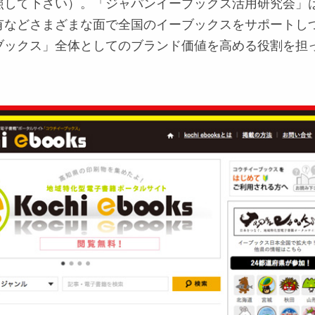
照して下さい）。「ジャパンイーブックス活用研究会」
有などさまざまな面で全国のイーブックスをサポートし
ブックス」全体としてのブランド価値を高める役割を担