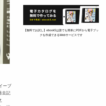
【無料でお試し】ebook5は誰でも簡単にPDFから電子ブッ
クを作成できるWebサービスです
イーブ
過去記
ク