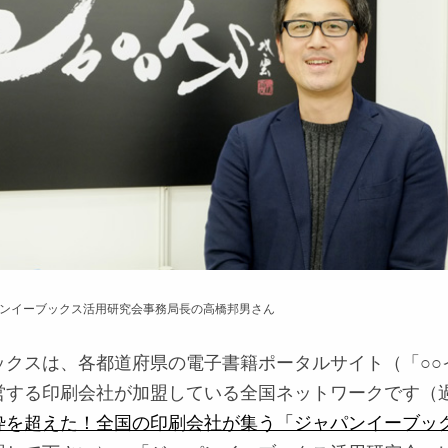
ンイーブックス活用研究会事務局長の高橋邦男さん
ックスは、各都道府県の電子書籍ポータルサイト（「○○
営する印刷会社が加盟している全国ネットワークです（
枠を超えた！全国の印刷会社が集う「ジャパンイーブッ