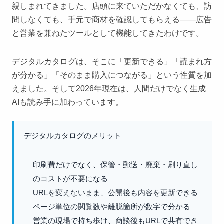
親しまれてきました。店頭に来ていただかなくても、訪
問しなくても、手元で商材を確認してもらえる——広告
と営業を兼ねたツールとして機能してきたわけです。
デジタルカタログは、そこに「更新できる」「読まれ方
が分かる」「そのまま購入につながる」という性質を加
えました。そして2026年現在は、人間だけでなく生成
AIも読み手に加わっています。
デジタルカタログのメリット
印刷費だけでなく、保管・郵送・廃棄・刷り直し
のコストが不要になる
URLを変えないまま、公開後も内容を更新できる
ページ単位の閲覧数や離脱箇所が数字で分かる
営業の現場で持ち歩け、商談後もURLで共有でき