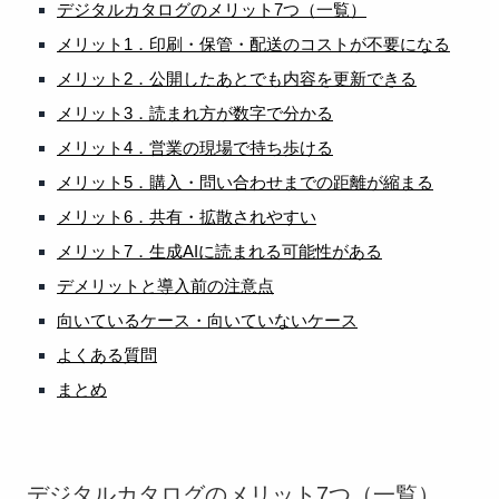
デジタルカタログのメリット7つ（一覧）
メリット1．印刷・保管・配送のコストが不要になる
メリット2．公開したあとでも内容を更新できる
メリット3．読まれ方が数字で分かる
メリット4．営業の現場で持ち歩ける
メリット5．購入・問い合わせまでの距離が縮まる
メリット6．共有・拡散されやすい
メリット7．生成AIに読まれる可能性がある
デメリットと導入前の注意点
向いているケース・向いていないケース
よくある質問
まとめ
デジタルカタログのメリット7つ（一覧）