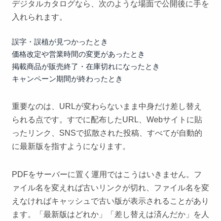
デジタルカタログなら、次のような場面で公開後に手を
入れられます。
誤字・誤植が見つかったとき
価格改定や営業時間の変更があったとき
掲載商品が販売終了・在庫切れになったとき
キャンペーン期間が終わったとき
重要なのは、
URLが変わらないまま中身だけ差し替え
られる
点です。すでに配布したURL、Webサイトに貼
ったリンク、SNSで拡散された投稿、すべてが自動的
に最新版を指すようになります。
PDFをサーバーに置く運用ではこうはいきません。フ
ァイル名を変えれば古いリンクが切れ、ファイル名を変
えなければキャッシュで古い版が表示されることがあり
ます。「最新版はどれか」「差し替えは済んだか」を人