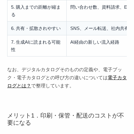
5. 購入までの距離が縮ま
問い合わせ数、資料請求、EC
る
6. 共有・拡散されやすい
SNS、メール転送、社内共有
7. 生成AIに読まれる可能
AI経由の新しい流入経路
性
なお、デジタルカタログそのものの定義や、電子ブッ
ク・電子カタログとの呼び方の違いについては
電子カタ
ログとは？
で整理しています。
メリット1．印刷・保管・配送のコストが不
要になる