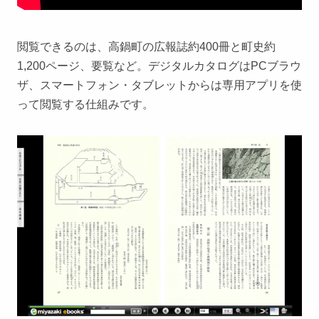
閲覧できるのは、高鍋町の広報誌約400冊と町史約
1,200ページ、要覧など。デジタルカタログはPCブラウ
ザ、スマートフォン・タブレットからは専用アプリを使
って閲覧する仕組みです。