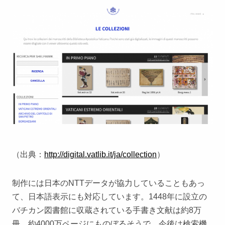
（出典：
http://digital.vatlib.it/ja/collection
）
制作には日本のNTTデータが協力していることもあっ
て、日本語表示にも対応しています。1448年に設立の
バチカン図書館に収蔵されている手書き文献は約8万
冊、約4000万ページにものぼるそうで、今後は検索機