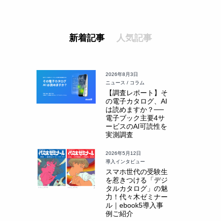
新着記事
人気記事
2026年8月3日
ニュース / コラム
【調査レポート】そ
の電子カタログ、AI
は読めますか？──
電子ブック主要4サ
ービスのAI可読性を
実測調査
2026年5月12日
導入インタビュー
スマホ世代の受験生
を惹きつける「デジ
タルカタログ」の魅
力！代々木ゼミナー
ル｜ebook5導入事
例ご紹介