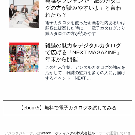
会議やプレゼンで「紙のカタロ
グの方が読みやすいよ」と言わ
れたら？
電子カタログを使った企画を社内あるいは
顧客に提案した時に、「電子カタログより
紙カタログの方が読みやす ...
雑誌の魅力をデジタルカタログ
で広げる「NEXT MAGAZINE」
年末から開催
この年末年始、デジタルカタログの強みを
活かして、雑誌の魅力を多くの人にお届け
するイベント「NEXT ...
【ebook5】無料で電子カタログを試してみる
デジカタジャーナルは
Webマーケティングの株式会社ルーラー
が運営していま