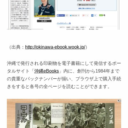
（出典：
http://okinawa-ebook.wook.jp/
）
沖縄で発行される印刷物を電子書籍にして発信するポー
タルサイト「
沖縄eBooks
」内に、創刊から1984年まで
の貴重なバックナンバーが揃い、ブラウザ上で購入手続
きをすると各号の全ページを読むことができます。