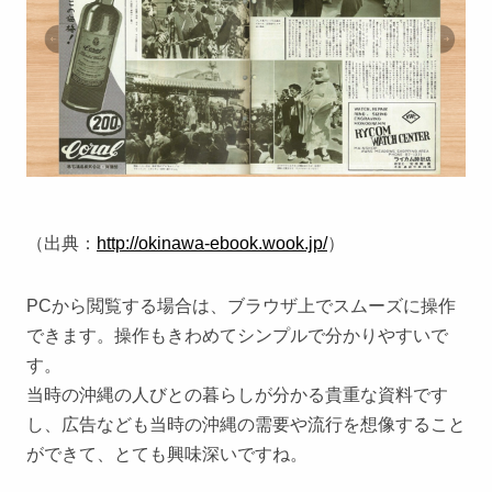
（出典：
http://okinawa-ebook.wook.jp/
）
PCから閲覧する場合は、ブラウザ上でスムーズに操作
できます。操作もきわめてシンプルで分かりやすいで
す。
当時の沖縄の人びとの暮らしが分かる貴重な資料です
し、広告なども当時の沖縄の需要や流行を想像すること
ができて、とても興味深いですね。