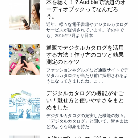
本を聴く！？Audibleで話題のオ
ーディオブックってなんだろ
う。
近年、様々な電子書籍やデジタルカタログ
サービスが提供されています。その中で
も、2015年7月より日本 ...
通販でデジタルカタログを活用
する方法！作り方のコツと効果
測定のヒケツ
ファッションやグルメなど通販サイトでデ
ジタルカタログが当たり前に採用されるよ
うになってきましたね。こ ...
デジタルカタログの機能がすご
い！魅せ方と使いやすさをまと
めました。
デジタルカタログの充実した機能の数々。
「デジタルカタログ」と聞いて、皆さまは
どのような印象を持た ...