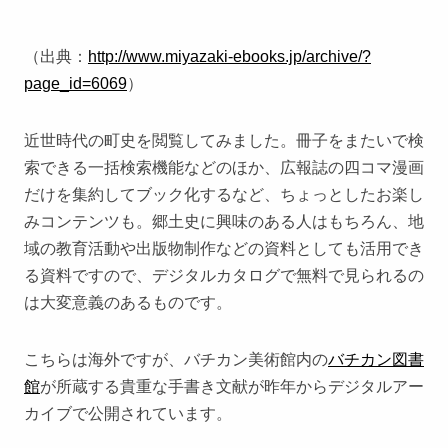
（出典：
http://www.miyazaki-ebooks.jp/archive/?
page_id=6069
）
近世時代の町史を閲覧してみました。冊子をまたいで検
索できる一括検索機能などのほか、広報誌の四コマ漫画
だけを集約してブック化するなど、ちょっとしたお楽し
みコンテンツも。郷土史に興味のある人はもちろん、地
域の教育活動や出版物制作などの資料としても活用でき
る資料ですので、デジタルカタログで無料で見られるの
は大変意義のあるものです。
こちらは海外ですが、バチカン美術館内の
バチカン図書
館
が所蔵する貴重な手書き文献が昨年からデジタルアー
カイブで公開されています。