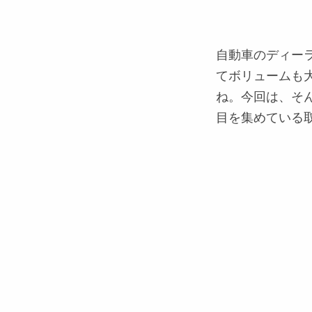
自動車のディー
てボリュームも
ね。今回は、そん
目を集めている