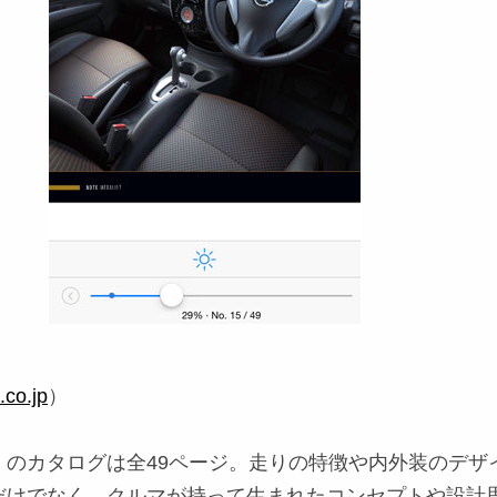
co.jp
）
」のカタログは全49ページ。走りの特徴や内外装のデザ
だけでなく、クルマが持って生まれたコンセプトや設計