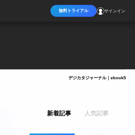
無料トライアル
サインイン
デジカタジャーナル｜ebook5
新着記事
人気記事