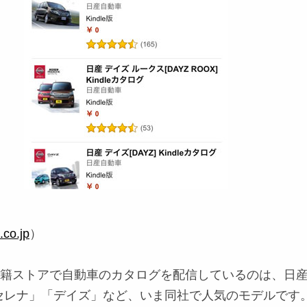
co.jp
）
子書籍ストアで自動車のカタログを配信しているのは、日
セレナ」「デイズ」など、いま同社で人気のモデルです