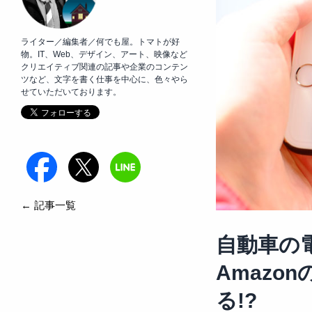
ライター／編集者／何でも屋。トマトが好
物。IT、Web、デザイン、アート、映像など
クリエイティブ関連の記事や企業のコンテン
ツなど、文字を書く仕事を中心に、色々やら
せていただいております。
← 記事一覧
自動車の
Amazo
る!?