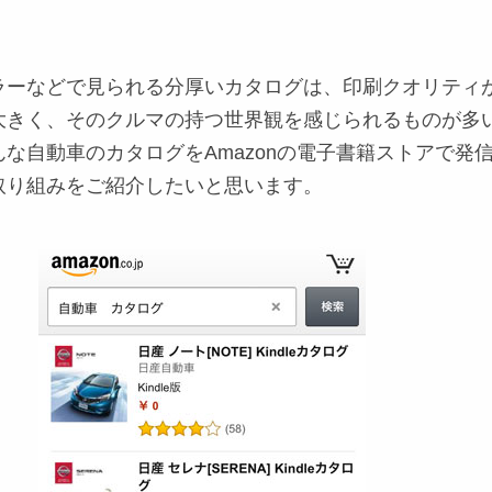
ラーなどで見られる分厚いカタログは、印刷クオリティ
大きく、そのクルマの持つ世界観を感じられるものが多
な自動車のカタログをAmazonの電子書籍ストアで発
取り組みをご紹介したいと思います。