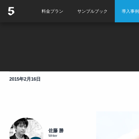
料金プラン
サンプルブック
導入事例
2015年2月16日
佐藤 勝
Writer