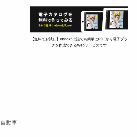
【無料でお試し】ebook5は誰でも簡単にPDFから電子ブッ
クを作成できるWebサービスです
産自動車
。