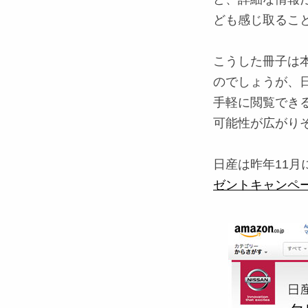
ども感じ取るこ
こうした冊子は
のでしょうが、日
手軽に閲覧でき
可能性が広がり
日産は昨年11
ゼントキャンペ