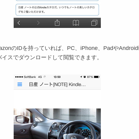
onのIDを持っていれば、PC、iPhone、PadやAndroi
バイスでダウンロードして閲覧できます。