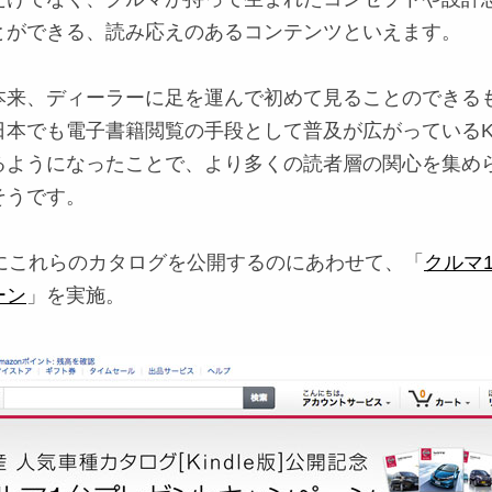
とができる、読み応えのあるコンテンツといえます。
本来、ディーラーに足を運んで初めて見ることのできる
本でも電子書籍閲覧の手段として普及が広がっているKin
るようになったことで、より多くの読者層の関心を集め
そうです。
月にこれらのカタログを公開するのにあわせて、「
クルマ
ーン
」を実施。