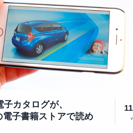
電子カタログが、
1
nの電子書籍ストアで読め
v