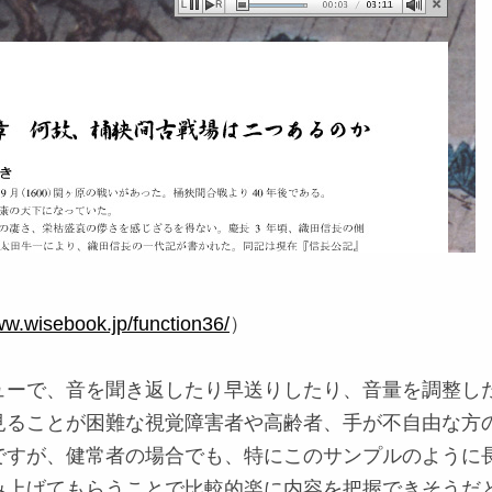
ww.wisebook.jp/function36/
）
ューで、音を聞き返したり早送りしたり、音量を調整し
見ることが困難な視覚障害者や高齢者、手が不自由な方
ですが、健常者の場合でも、特にこのサンプルのように
み上げてもらうことで比較的楽に内容を把握できそうだ