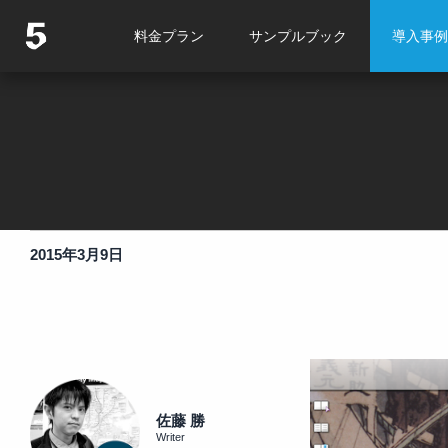
料金プラン
サンプルブック
導入事例
2015年3月9日
佐藤 勝
Writer