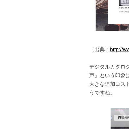
（出典：
http://w
デジタルカタロ
声」という印象
大きな追加コス
うですね。