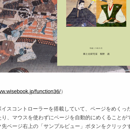
ww.wisebook.jp/function36/
）
2は、ボイスコントローラーを搭載していて、ページをめくっ
たり、マウスを使わずにページを自動的にめくることが
ク先ページ右上の「サンプルビュー」ボタンをクリック