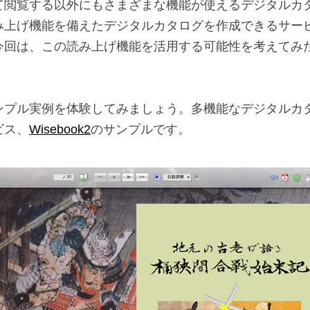
て閲覧する以外にもさまざまな機能が使えるデジタルカ
み上げ機能を備えたデジタルカタログを作成できるサー
今回は、この読み上げ機能を活用する可能性を考えてみ
ンプル実例を体験してみましょう。多機能なデジタルカ
ビス、
Wisebook2
のサンプルです。