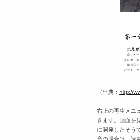
（出典：
http://w
右上の再生メニ
きます。画面を
に開発したそう
章の場合は、読