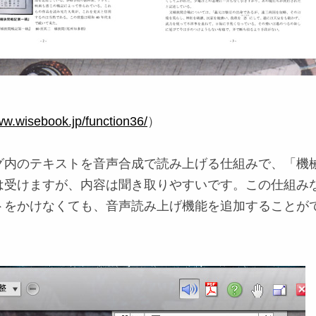
ww.wisebook.jp/function36/
）
グ内のテキストを音声合成で読み上げる仕組みで、「機
は受けますが、内容は聞き取りやすいです。この仕組み
トをかけなくても、音声読み上げ機能を追加することが