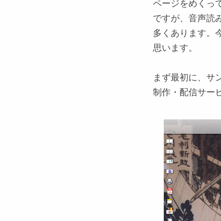
ページをめくっ
ですが、音声読
多くあります。
思います。
まず最初に、サ
制作・配信サー