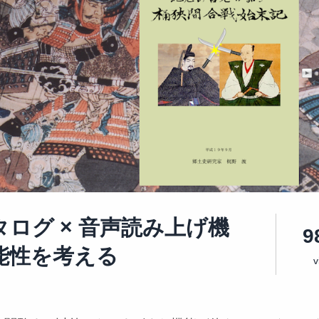
ログ × 音声読み上げ機
9
能性を考える
v