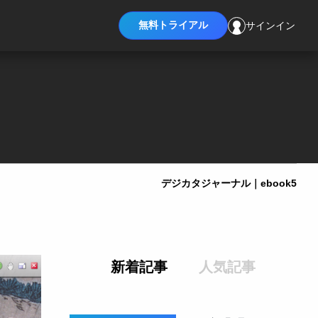
無料トライアル
サインイン
デジカタジャーナル｜ebook5
新着記事
人気記事