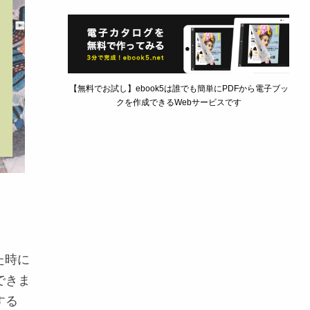
【無料でお試し】ebook5は誰でも簡単にPDFから電子ブッ
クを作成できるWebサービスです
た時に
できま
する