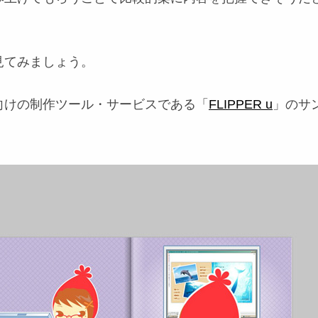
見てみましょう。
向けの制作ツール・サービスである「
FLIPPER u
」のサ