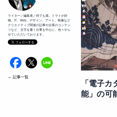
ライター／編集者／何でも屋。トマトが好
物。IT、Web、デザイン、アート、映像など
クリエイティブ関連の記事や企業のコンテン
ツなど、文字を書く仕事を中心に、色々やら
せていただいております。
← 記事一覧
「電子カタ
能」の可