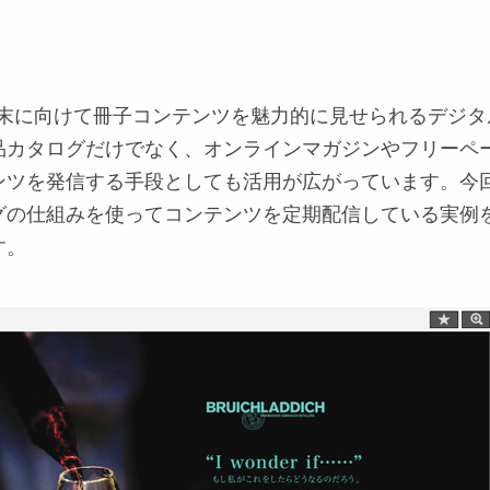
端末に向けて冊子コンテンツを魅力的に見せられるデジタ
品カタログだけでなく、オンラインマガジンやフリーペ
ンツを発信する手段としても活用が広がっています。今
グの仕組みを使ってコンテンツを定期配信している実例
す。