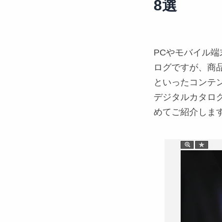
8選
PCやモバイル
ログですが、商
といったコンテ
デジタルカタロ
めてご紹介しま