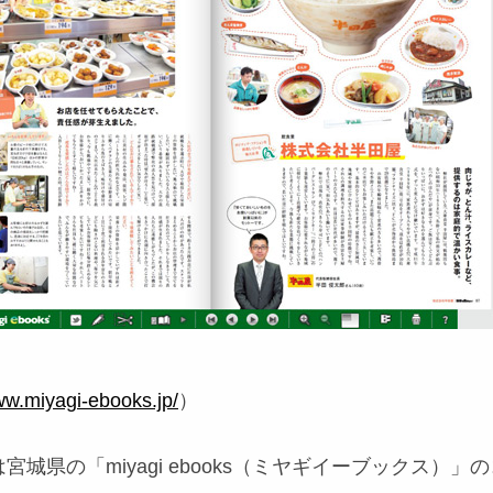
ww.miyagi-ebooks.jp/
）
城県の「miyagi ebooks（ミヤギイーブックス）」