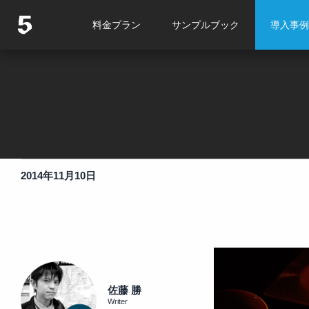
料金プラン
サンプルブック
導入事例
2014年11月10日
佐藤 勝
Writer