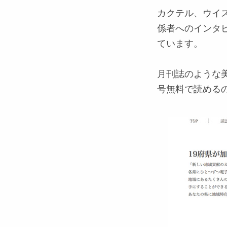
カクテル、ウイ
係者へのインタ
ています。
月刊誌のような
号無料で読める