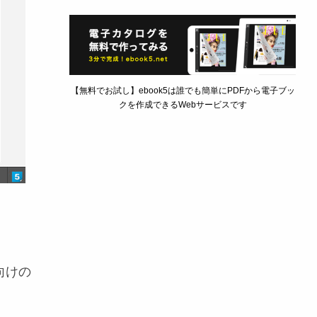
【無料でお試し】ebook5は誰でも簡単にPDFから電子ブッ
クを作成できるWebサービスです
向けの