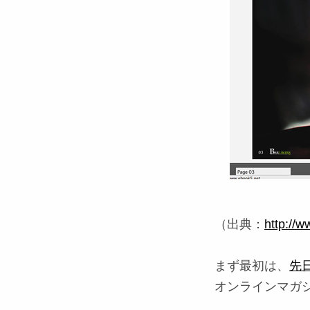
（出典：
http://w
まず最初は、
先
オンラインマガ