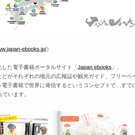
ww.japan-ebooks.jp/
）
化した電子書籍ポータルサイト「
Japan ebooks
」。
などがそれぞれの地元の広報誌や観光ガイド、フリーペ
を電子書籍で世界に発信するというコンセプトで、すで
れています。