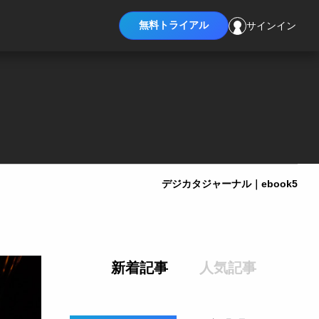
無料トライアル
サインイン
デジカタジャーナル｜ebook5
新着記事
人気記事