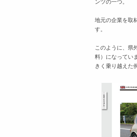
ンツの一つ。
地元の企業を取
す。
このように、県
料）になってい
きく乗り越えた