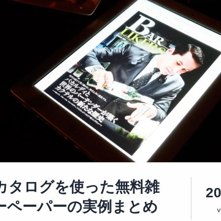
カタログを使った無料雑
2
ーペーパーの実例まとめ
v