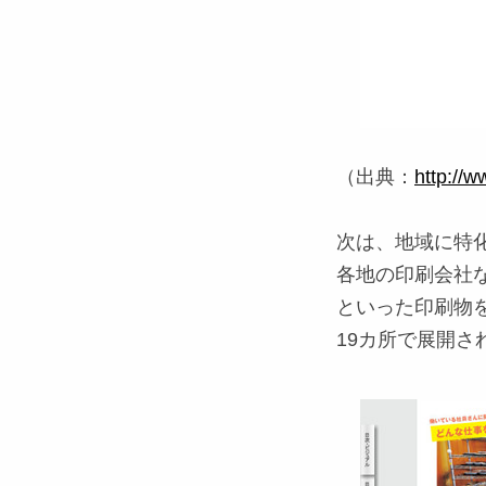
（出典：
http://w
次は、地域に特
各地の印刷会社
といった印刷物
19カ所で展開さ