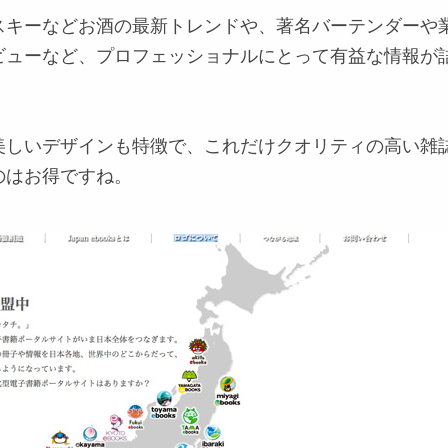
スキーなどお酒の最新トレンドや、著名バーテンダーや
ビューなど、プロフェッショナルにとって有益な情報が
美しいデザインも特徴で、これだけクオリティの高い雑
のはお得ですね。